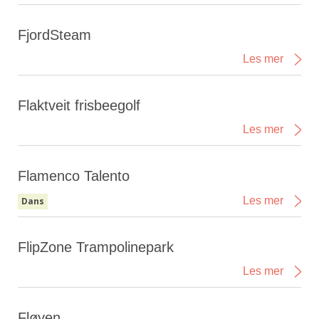
FjordSteam
Les mer
Flaktveit frisbeegolf
Les mer
Flamenco Talento
Les mer
Dans
FlipZone Trampolinepark
Les mer
Fløyen