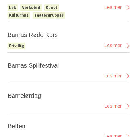
Les mer
Lek
Verksted
Kunst
Kulturhus
Teatergrupper
Barnas Røde Kors
Les mer
Frivillig
Barnas Spillfestival
Les mer
Barnelørdag
Les mer
Beffen
Les mer