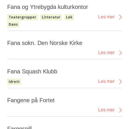
Fana og Ytrebygda kulturkontor
Les mer
Teatergrupper
Litteratur
Lek
Dans
Fana sokn. Den Norske Kirke
Les mer
Fana Squash Klubb
Les mer
Idrett
Fangene på Fortet
Les mer
Fargespill