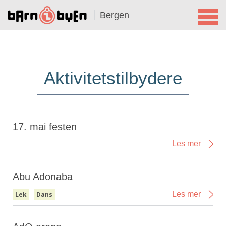
Bergen
Aktivitetstilbydere
17. mai festen
Les mer
Abu Adonaba
Les mer
Lek
Dans