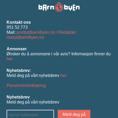
Kontakt oss
951 52 773
Mail:
post(at)barnibyen.no / Redaktør:
mai(at)barnibyen.no
Annonser
Ønsker du å annonsere i vår avis? Informasjon ﬁnner du
her
Nyhetsbrev:
Meld deg på vårt nyhetsbrev
her
Personvernerklæring
Nyhetsbrev
Meld deg på vårt nyhetsbrev