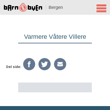
Bergen
Varmere Våtere Villere
Del side: