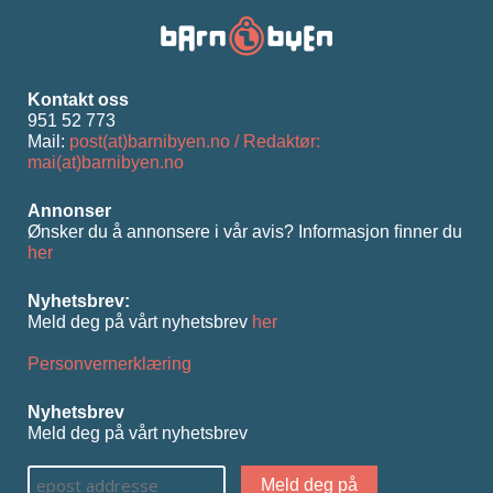
Kontakt oss
951 52 773
Mail:
post(at)barnibyen.no / Redaktør:
mai(at)barnibyen.no
Annonser
Ønsker du å annonsere i vår avis? Informasjon ﬁnner du
her
Nyhetsbrev:
Meld deg på vårt nyhetsbrev
her
Personvernerklæring
Nyhetsbrev
Meld deg på vårt nyhetsbrev