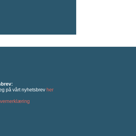
brev:
eg på vårt nyhetsbrev
her
vernerklæring