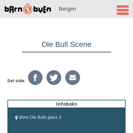
Bergen
Ole Bull Scene
Del side:
Infoboks
Øvre Ole Bulls plass 3