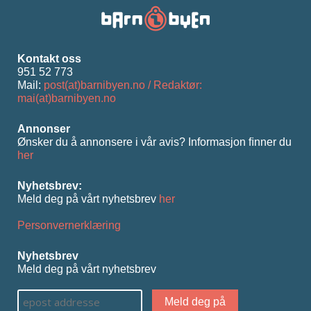
Kontakt oss
951 52 773
Mail:
post(at)barnibyen.no / Redaktør:
mai(at)barnibyen.no
Annonser
Ønsker du å annonsere i vår avis? Informasjon ﬁnner du
her
Nyhetsbrev:
Meld deg på vårt nyhetsbrev
her
Personvernerklæring
Nyhetsbrev
Meld deg på vårt nyhetsbrev