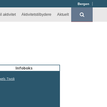
Bergen
l aktivitet
Aktivitetstilbydere
Aktuelt
Infoboks
xels Tivoli