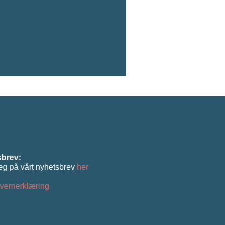
brev:
eg på vårt nyhetsbrev
her
vernerklæring