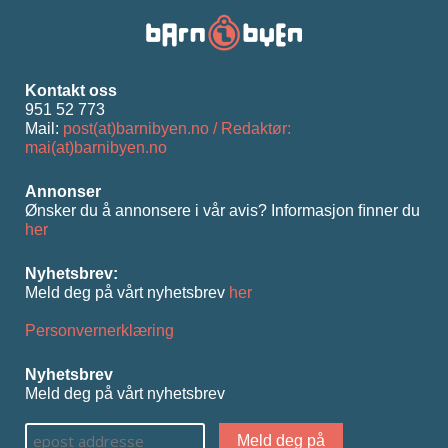
Kontakt oss
951 52 773
Mail:
post(at)barnibyen.no / Redaktør:
mai(at)barnibyen.no
Annonser
Ønsker du å annonsere i vår avis? Informasjon ﬁnner du
her
Nyhetsbrev:
Meld deg på vårt nyhetsbrev
her
Personvernerklæring
Nyhetsbrev
Meld deg på vårt nyhetsbrev