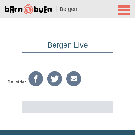
Bergen
Bergen Live
Del side: