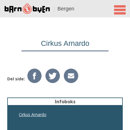
Bergen
Cirkus Arnardo
Del side:
Infoboks
Cirkus Arnardo