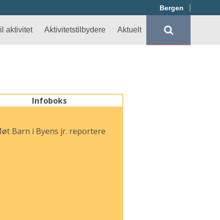
Bergen
l aktivitet
Aktivitetstilbydere
Aktuelt
Infoboks
øt Barn i Byens jr. reportere