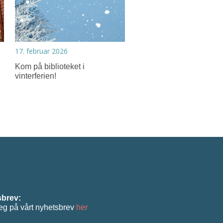
17. februar 2026
Kom på biblioteket i
vinterferien!
brev:
eg på vårt nyhetsbrev
her