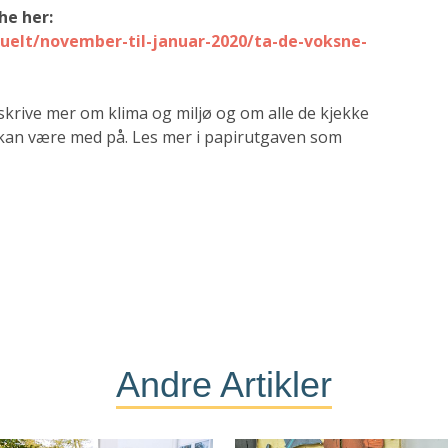
he her:
elt/november-til-januar-2020/ta-de-voksne-
 skrive mer om klima og miljø og om alle de kjekke
kan være med på. Les mer i papirutgaven som
Andre Artikler