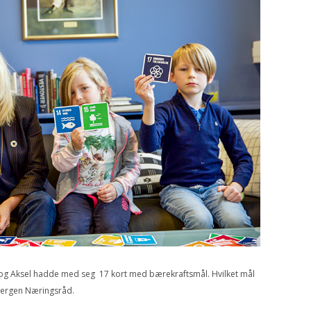
a og Aksel hadde med seg 17 kort med bærekraftsmål. Hvilket mål
s Bergen Næringsråd.