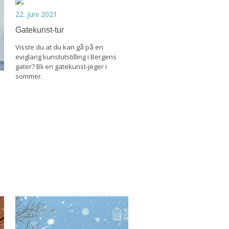
22. juni 2021
Gatekunst-tur
Visste du at du kan gå på en
eviglang kunstutstilling i Bergens
gater? Bli en gatekunst-jeger i
sommer.