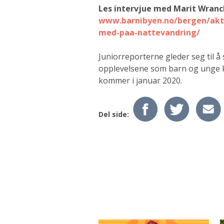
Les intervjue med Marit Wranc
www.barnibyen.no/bergen/aktu
med-paa-nattevandring/
Juniorreporterne gleder seg til å
opplevelsene som barn og unge 
kommer i januar 2020.
Del side: