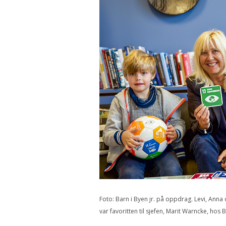
Foto: Barn i Byen jr. på oppdrag. Levi, Ann
var favoritten til sjefen, Marit Warncke, ho