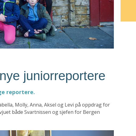
nye juniorreportere
ge reportere.
Isabella, Molly, Anna, Aksel og Levi på oppdrag for
rvjuet både Svartnissen og sjefen for Bergen