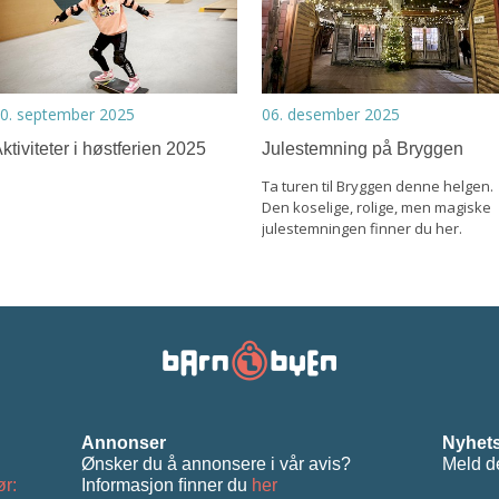
0. september 2025
06. desember 2025
ktiviteter i høstferien 2025
Julestemning på Bryggen
Ta turen til Bryggen denne helgen.
Den koselige, rolige, men magiske
julestemningen finner du her.
Annonser
Nyhets
Ønsker du å annonsere i vår avis?
Meld d
ør:
Informasjon ﬁnner du
her