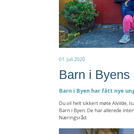
01. juli 2020
Barn i Byens 
Barn i Byen har fått nye un
Du vil helt sikkert møte Alvilde, 
Barn i Byen. De har allerede inte
Næringsråd.