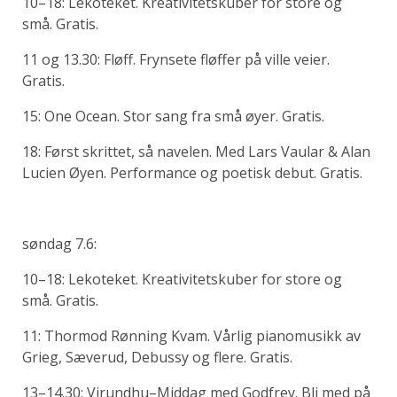
10–18: Lekoteket. Kreativitetskuber for store og
små. Gratis.
11 og 13.30: Fløff. Frynsete fløffer på ville veier.
Gratis.
15: One Ocean. Stor sang fra små øyer. Gratis.
18: Først skrittet, så navelen. Med Lars Vaular & Alan
Lucien Øyen. Performance og poetisk debut. Gratis.
søndag 7.6:
10–18: Lekoteket. Kreativitetskuber for store og
små. Gratis.
11: Thormod Rønning Kvam. Vårlig pianomusikk av
Grieg, Sæverud, Debussy og flere. Gratis.
13–14.30: Virundhu–Middag med Godfrey. Bli med på