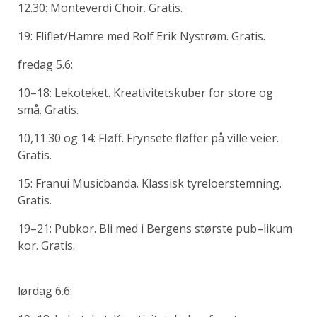
12.30: Monteverdi Choir. Gratis.
19: Fliflet/Hamre med Rolf Erik Nystrøm. Gratis.
fredag 5.6:
10–18: Lekoteket. Kreativitetskuber for store og
små. Gratis.
10,11.30 og 14: Fløff. Frynsete fløffer på ville veier.
Gratis.
15: Franui Musicbanda. Klassisk tyreloerstemning.
Gratis.
19–21: Pubkor. Bli med i Bergens største pub–likum
kor. Gratis.
lørdag 6.6: