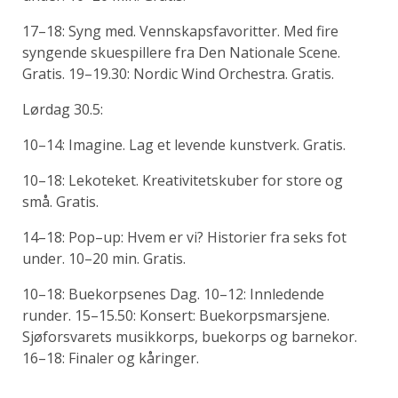
17–18: Syng med. Vennskapsfavoritter. Med fire
syngende skuespillere fra Den Nationale Scene.
Gratis. 19–19.30: Nordic Wind Orchestra. Gratis.
Lørdag 30.5:
10–14: Imagine. Lag et levende kunstverk. Gratis.
10–18: Lekoteket. Kreativitetskuber for store og
små. Gratis.
14–18: Pop–up: Hvem er vi? Historier fra seks fot
under. 10–20 min. Gratis.
10–18: Buekorpsenes Dag. 10–12: Innledende
runder. 15–15.50: Konsert: Buekorpsmarsjene.
Sjøforsvarets musikkorps, buekorps og barnekor.
16–18: Finaler og kåringer.