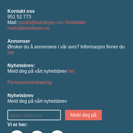
Kontakt oss
951 52 773
Mail:
post(at)barnibyen.no / Redaktør:
mai(at)barnibyen.no
Annonser
Ønsker du å annonsere i vår avis? Informasjon ﬁnner du
her
Nyhetsbrev:
Meld deg på vårt nyhetsbrev
her
Personvernerklæring
Nyhetsbrev
Meld deg på vårt nyhetsbrev
Vi er her: