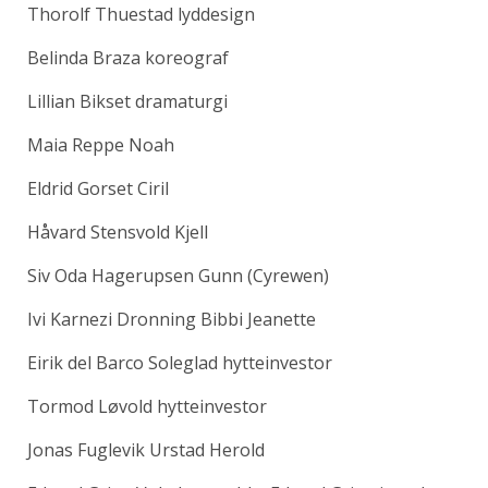
Thorolf Thuestad lyddesign
Belinda Braza koreograf
Lillian Bikset dramaturgi
Maia Reppe Noah
Eldrid Gorset Ciril
Håvard Stensvold Kjell
Siv Oda Hagerupsen Gunn (Cyrewen)
Ivi Karnezi Dronning Bibbi Jeanette
Eirik del Barco Soleglad hytteinvestor
Tormod Løvold hytteinvestor
Jonas Fuglevik Urstad Herold