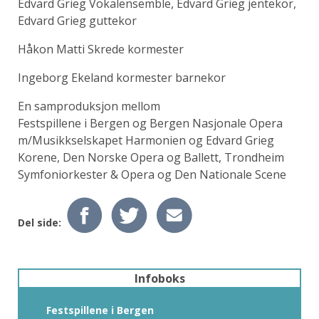
Edvard Grieg Vokalensemble, Edvard Grieg jentekor,
Edvard Grieg guttekor
Håkon Matti Skrede kormester
Ingeborg Ekeland kormester barnekor
En samproduksjon mellom
Festspillene i Bergen og Bergen Nasjonale Opera
m/Musikkselskapet Harmonien og Edvard Grieg
Korene, Den Norske Opera og Ballett, Trondheim
Symfoniorkester & Opera og Den Nationale Scene
Del side:
Infoboks
Festspillene i Bergen