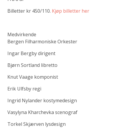
Billetter kr 450/110.
Kjøp billetter her
Medvirkende
Bergen Filharmoniske Orkester
Ingar Bergby dirigent
Bjørn Sortland libretto
Knut Vaage komponist
Erik Ulfsby regi
Ingrid Nylander kostymedesign
Vasylyna Kharchevka scenograf
Torkel Skjærven lysdesign