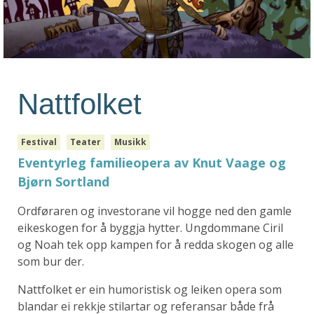
Nattfolket
Festival
Teater
Musikk
Eventyrleg familieopera av Knut Vaage og
Bjørn Sortland
Ordføraren og investorane vil hogge ned den gamle
eikeskogen for å byggja hytter. Ungdommane Ciril
og Noah tek opp kampen for å redda skogen og alle
som bur der.
Nattfolket er ein humoristisk og leiken opera som
blandar ei rekkje stilartar og referansar både frå