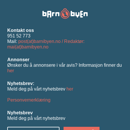
Kontakt oss
951 52 773
Mail:
post(at)barnibyen.no / Redaktør:
mai(at)barnibyen.no
Annonser
Ønsker du å annonsere i vår avis? Informasjon ﬁnner du
her
Nyhetsbrev:
Meld deg på vårt nyhetsbrev
her
Personvernerklæring
Nyhetsbrev
Meld deg på vårt nyhetsbrev