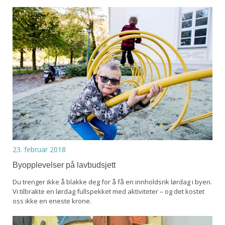
23. februar 2018
Byopplevelser på lavbudsjett
Du trenger ikke å blakke deg for å få en innholdsrik lørdag i byen.
Vi tilbrakte en lørdag fullspekket med aktiviteter – og det kostet
oss ikke en eneste krone.