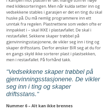
I kampen mot plasten er det mange som er nøye
med kildesorteringen. Men når kulda setter inn og
vedsekkene stables i garasjen er det en ting du skal
huske på. Du må nemlig programmere inn ett
unntak fra regelen. Plastnettene som veden ofte er
innpakket i – skal IKKE i plastavfallet. De skal i
restavfallet. Sekkene skaper trøbbel på
gjenvinningsstasjonene, de vikler seg inn i ting og
skaper driftsstans. Derfor ønsker BIR seg at du for
en gangs skyld ikke sorterer plast i plastsekken,
men i restavfallet. På forhånd takk.
"Vedsekkene skaper trøbbel på
gjenvinningsstasjonene. De vikler
seg inn i ting og skaper
driftsstans."
Nummer 6 – Alt kan ikke brennes