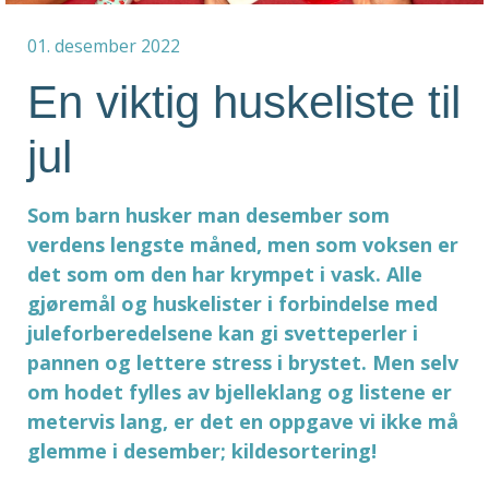
01. desember 2022
En viktig huskeliste til
jul
Som barn husker man desember som
verdens lengste måned, men som voksen er
det som om den har krympet i vask. Alle
gjøremål og huskelister i forbindelse med
juleforberedelsene kan gi svetteperler i
pannen og lettere stress i brystet. Men selv
om hodet fylles av bjelleklang og listene er
metervis lang, er det en oppgave vi ikke må
glemme i desember; kildesortering!