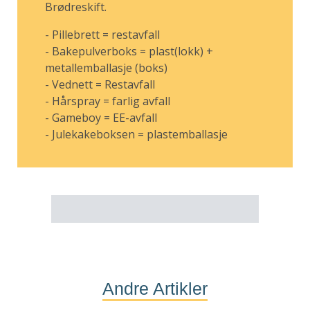
Brødreskift.
- Pillebrett = restavfall
- Bakepulverboks = plast(lokk) +
metallemballasje (boks)
- Vednett = Restavfall
- Hårspray = farlig avfall
- Gameboy = EE-avfall
- Julekakeboksen = plastemballasje
Andre Artikler