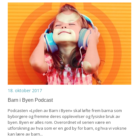
18. oktober 2017
Barn i Byen Podcast
Podcasten «Lyden av Barn i Byen» skal løfte frem barna som
byborgere og fremme deres opplevelser og fysiske bruk av
byen. Byen er alles rom. Overordnet vil serien være en
utforskning av hva som er en god by for barn, og hva vi voksne
kan lære av barn...