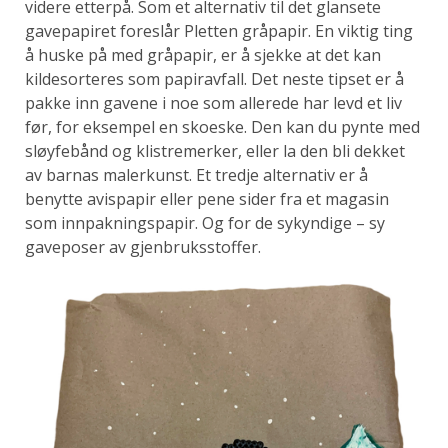
videre etterpå. Som et alternativ til det glansete
gavepapiret foreslår Pletten gråpapir. En viktig ting
å huske på med gråpapir, er å sjekke at det kan
kildesorteres som papiravfall. Det neste tipset er å
pakke inn gavene i noe som allerede har levd et liv
før, for eksempel en skoeske. Den kan du pynte med
sløyfebånd og klistremerker, eller la den bli dekket
av barnas malerkunst. Et tredje alternativ er å
benytte avispapir eller pene sider fra et magasin
som innpakningspapir. Og for de sykyndige – sy
gaveposer av gjenbruksstoffer.