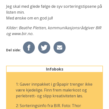
Jeg skal med glede følge de syv sorteringstipsene på
listen min.
Med ønske om en god jul!
Kilder: Beathe Pletten, kommunikasjonsrådgiver BIR
og www.bir.no.
Del side:
Infoboks
1: Gaver innpakket i gråpapir trenger ikke
være kjedelige. Finn frem malerkost og
perlebrett- og slipp kreativiteten løs.
2: Sorteringsinfo fra BIR. Foto: Thor