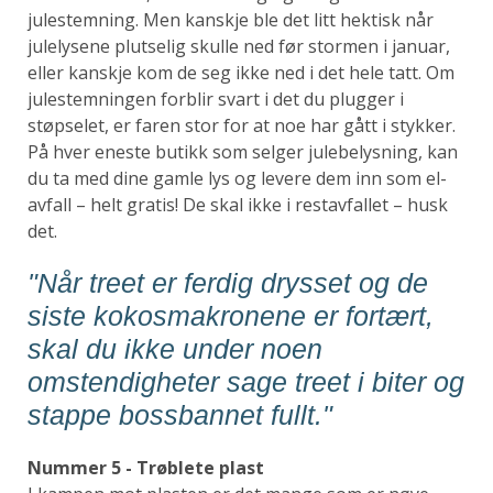
julestemning. Men kanskje ble det litt hektisk når
julelysene plutselig skulle ned før stormen i januar,
eller kanskje kom de seg ikke ned i det hele tatt. Om
julestemningen forblir svart i det du plugger i
støpselet, er faren stor for at noe har gått i stykker.
På hver eneste butikk som selger julebelysning, kan
du ta med dine gamle lys og levere dem inn som el-
avfall – helt gratis! De skal ikke i restavfallet – husk
det.
"Når treet er ferdig drysset og de
siste kokosmakronene er fortært,
skal du ikke under noen
omstendigheter sage treet i biter og
stappe bossbannet fullt."
Nummer 5 - Trøblete plast