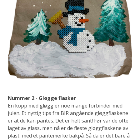
Nummer 2 - Gløgge flasker
En kopp med gløgg er noe mange forbinder med
julen. Et nyttig tips fra BIR angående gløggflaskene
er at de kan pantes. Det er helt sant! Før var de ofte
laget av glass, men nå er de fleste gløggflaskene av
plast, med et pantemerke bakpå. Så da er det bare å