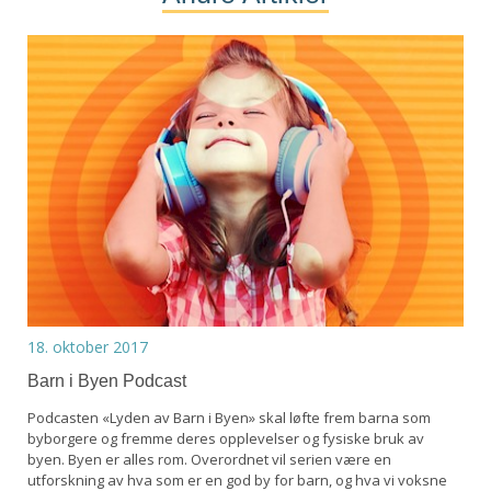
18. oktober 2017
Barn i Byen Podcast
Podcasten «Lyden av Barn i Byen» skal løfte frem barna som
byborgere og fremme deres opplevelser og fysiske bruk av
byen. Byen er alles rom. Overordnet vil serien være en
utforskning av hva som er en god by for barn, og hva vi voksne