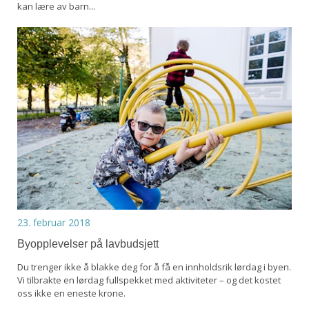
kan lære av barn...
23. februar 2018
Byopplevelser på lavbudsjett
Du trenger ikke å blakke deg for å få en innholdsrik lørdag i byen.
Vi tilbrakte en lørdag fullspekket med aktiviteter – og det kostet
oss ikke en eneste krone.