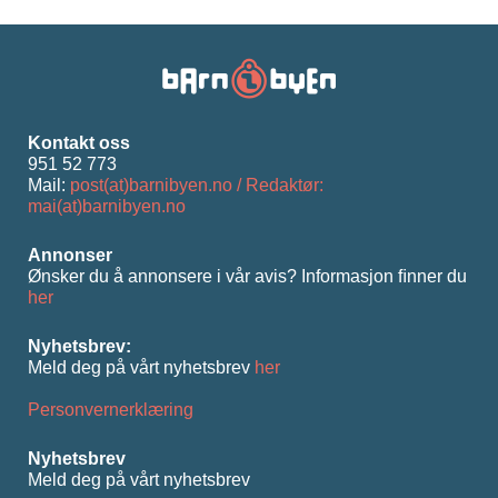
Kontakt oss
951 52 773
Mail:
post(at)barnibyen.no / Redaktør:
mai(at)barnibyen.no
Annonser
Ønsker du å annonsere i vår avis? Informasjon ﬁnner du
her
Nyhetsbrev:
Meld deg på vårt nyhetsbrev
her
Personvernerklæring
Nyhetsbrev
Meld deg på vårt nyhetsbrev