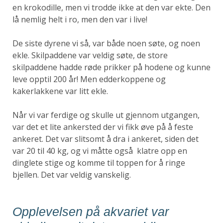
en krokodille, men vi trodde ikke at den var ekte. Den
lå nemlig helt i ro, men den var i live!
De siste dyrene vi så, var både noen søte, og noen
ekle. Skilpaddene var veldig søte, de store
skilpaddene hadde røde prikker på hodene og kunne
leve opptil 200 år! Men edderkoppene og
kakerlakkene var litt ekle.
Når vi var ferdige og skulle ut gjennom utgangen,
var det et lite ankersted der vi fikk øve på å feste
ankeret. Det var slitsomt å dra i ankeret, siden det
var 20 til 40 kg, og vi måtte også klatre opp en
dinglete stige og komme til toppen for å ringe
bjellen. Det var veldig vanskelig.
Opplevelsen på akvariet var