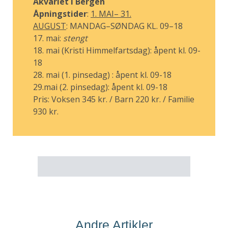
Akvariet i Bergen
Åpningstider
:
1. MAI– 31.
AUGUST
:
MANDAG–SØNDAG KL. 09–18
17. mai:
stengt
18. mai (Kristi Himmelfartsdag):
åpent kl. 09-
18
28. mai (1. pinsedag) :
åpent kl. 09-18
29.mai (2. pinsedag):
åpent kl. 09-18
Pris: Voksen 345 kr. / Barn 220 kr. / Familie
930 kr.
Andre Artikler