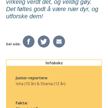
virkelig verdt det, og veldig gøy.
Det føltes godt å være nær dyr, og
utforske dem!
Del side:
Infoboks
Junior-reportere
Isha (10 år) & Shania (13 år).
Fakta: