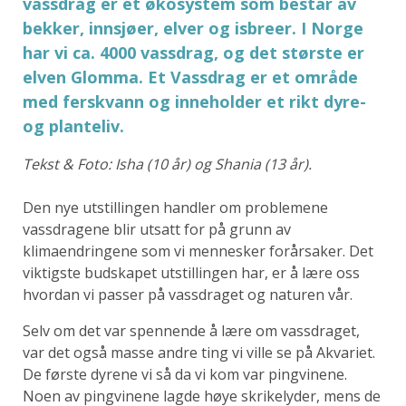
vassdrag er et økosystem som består av
bekker, innsjøer, elver og isbreer. I Norge
har vi ca. 4000 vassdrag, og det største er
elven Glomma. Et Vassdrag er et område
med ferskvann og inneholder et rikt dyre-
og planteliv.
Tekst & Foto: Isha (10 år) og Shania (13 år).
Den nye utstillingen handler om problemene
vassdragene blir utsatt for på grunn av
klimaendringene som vi mennesker forårsaker. Det
viktigste budskapet utstillingen har, er å lære oss
hvordan vi passer på vassdraget og naturen vår.
Selv om det var spennende å lære om vassdraget,
var det også masse andre ting vi ville se på Akvariet.
De første dyrene vi så da vi kom var pingvinene.
Noen av pingvinene lagde høye skrikelyder, mens de