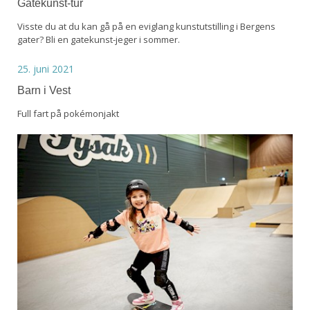
Gatekunst-tur
Visste du at du kan gå på en eviglang kunstutstilling i Bergens
gater? Bli en gatekunst-jeger i sommer.
25. juni 2021
Barn i Vest
Full fart på pokémonjakt