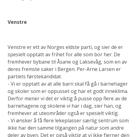
Venstre
Venstre er ett av Norges eldste parti, og sier de er
spesielt opptatt av frihet for alle som bor her. De
fremhever bybane til Åsane og Laksevåg, som en av
deres fremste saker i Bergen. Per-Arne Larsen er
partiets førstekandidat.
- Vi er opptatt av at alle barn skal få gå i barnehager
og skoler som er oppusset og har et godt inneklima.
Derfor mener vi det er viktig å pusse opp flere av de
barnehagene og skolene vi har i dag, sier han, og
fremhever at uteområder også er spesielt viktig.
- Vi ønsker å få flere lekeplasser særlig sentrum som
ikke har den samme tilgangen på natur som andre
deler av byen. Det er også viktig at vi ikke fjerner den