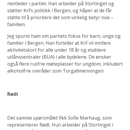
nestleder i partiet. Han arbeider på Stortinget og
støtter KrFs politikk i Bergen, og håper at de får
støtte til å prioritere det som virkelig betyr noe –
familien.
Jeg spurte ham om partiets fokus for barn, unge og
familier i Bergen. Han forteller at KrF vil innføre
aktivitetskort for alle under 18 år og etablere
utlånssentraler (BUA) i alle bydelene. De ønsker
også flere rusfrie møteplasser for ungdom, inkludert
alkoholfrie områder som Torgallmenningen.
Rødt
Det samme spørsmålet fikk Sofie Marhaug, som
representerer Rødt. Hun arbeider på Stortinget i