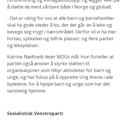
forurensning og klimagassutslipp, og legger vekt på
å støtte de mest sårbare både i Norge og globalt.
- Det er viktig for oss at alle barn og barnefamilier
skal ha gode steder å bo, der det går an å leke og
bevege seg trygt i nærområdet. Derfor vil vi ha mer
fortau, sykkelvei og bilfrie plasser, og flere parker
og lekeplasser.
Katrine Nødtvedt deler MDGs mål. Hun forteller at
partiet også ønsker å styrke støtten til
organisasjoner som tilbyr aktiviteter for barn og
unge, og har fokus på å opprette Ung Arena i alle
bydelene, for å hjelpe barn og unge som har det
vanskelig hjemme.
Sosialistisk Venstreparti