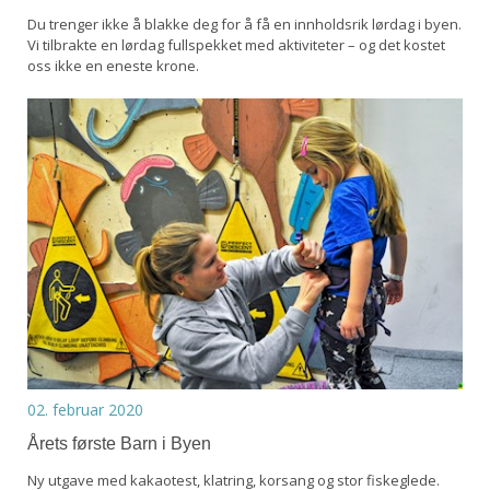
Du trenger ikke å blakke deg for å få en innholdsrik lørdag i byen.
Vi tilbrakte en lørdag fullspekket med aktiviteter – og det kostet
oss ikke en eneste krone.
02. februar 2020
Årets første Barn i Byen
Ny utgave med kakaotest, klatring, korsang og stor fiskeglede.