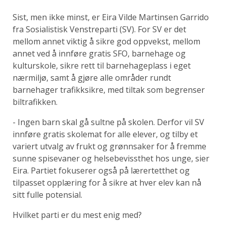
Sist, men ikke minst, er Eira Vilde Martinsen Garrido
fra Sosialistisk Venstreparti (SV). For SV er det
mellom annet viktig å sikre god oppvekst, mellom
annet ved å innføre gratis SFO, barnehage og
kulturskole, sikre rett til barnehageplass i eget
nærmiljø, samt å gjøre alle områder rundt
barnehager trafikksikre, med tiltak som begrenser
biltrafikken.
- Ingen barn skal gå sultne på skolen. Derfor vil SV
innføre gratis skolemat for alle elever, og tilby et
variert utvalg av frukt og grønnsaker for å fremme
sunne spisevaner og helsebevissthet hos unge, sier
Eira.
Partiet fokuserer også på lærertetthet og
tilpasset opplæring for å sikre at hver elev kan nå
sitt fulle potensial.
Hvilket parti er du mest enig med?