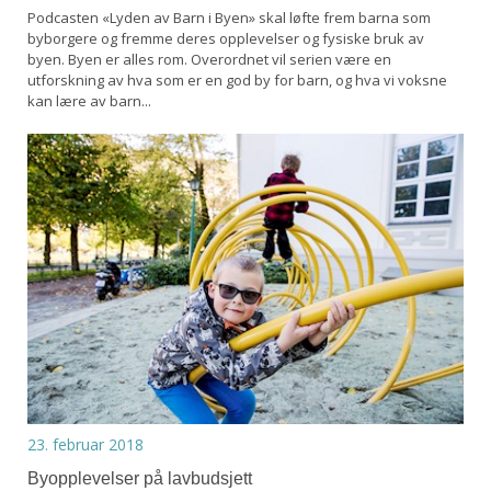
Podcasten «Lyden av Barn i Byen» skal løfte frem barna som
byborgere og fremme deres opplevelser og fysiske bruk av
byen. Byen er alles rom. Overordnet vil serien være en
utforskning av hva som er en god by for barn, og hva vi voksne
kan lære av barn...
23. februar 2018
Byopplevelser på lavbudsjett