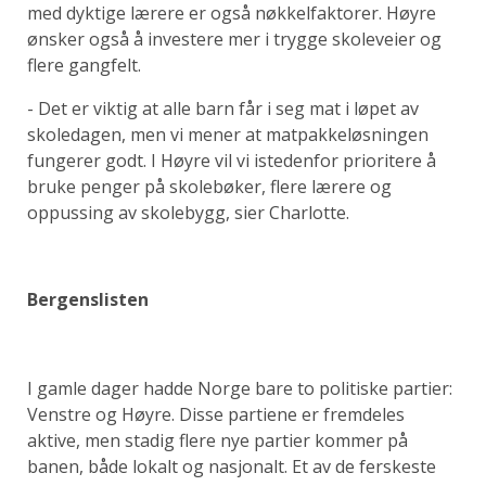
med dyktige lærere er også nøkkelfaktorer. Høyre
ønsker også å investere mer i trygge skoleveier og
flere gangfelt.
- Det er viktig at alle barn får i seg mat i løpet av
skoledagen, men vi mener at matpakkeløsningen
fungerer godt. I Høyre vil vi istedenfor prioritere å
bruke penger på skolebøker, flere lærere og
oppussing av skolebygg, sier Charlotte.
Bergenslisten
I gamle dager hadde Norge bare to politiske partier:
Venstre og Høyre. Disse partiene er fremdeles
aktive, men stadig flere nye partier kommer på
banen, både lokalt og nasjonalt. Et av de ferskeste