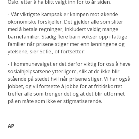
Oslo, etter å ha blitt valgt inn for to år siden.
- Vår viktigste kampsak er kampen mot økende
økonomiske forskjeller. Det gjelder alle som sliter
med å betale regninger, inkludert veldig mange
barnefamilier. Stadig flere barn vokser opp i fattige
familier når prisene stiger mer enn lønningene og
ytelsene, sier Sofie., of fortsetter:
- I kommunevalget er det derfor viktig for oss å heve
sosialhjelpsatsene ytterligere, slik at de ikke blir
stående på stedet hvil når prisene stiger. Vi har også
jobbet, og vil fortsette å jobbe for at fritidskortet
treffer alle som trenger det og at det blir utformet
på en måte som ikke er stigmatiserende.
AP