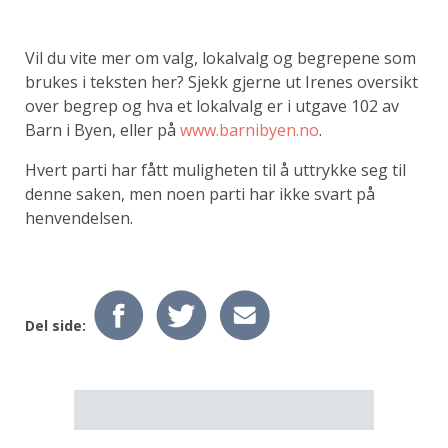
Vil du vite mer om valg, lokalvalg og begrepene som
brukes i teksten her? Sjekk gjerne ut Irenes oversikt
over begrep og hva et lokalvalg er i utgave 102 av
Barn i Byen, eller på
www.barnibyen.no
.
Hvert parti har fått muligheten til å uttrykke seg til
denne saken, men noen parti har ikke svart på
henvendelsen.
Del side: