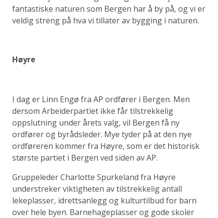
fantastiske naturen som Bergen har å by på, og vi er
veldig streng på
hva vi tillater av bygging i naturen.
Høyre
I dag er Linn Engø fra AP ordfører i Bergen. Men
dersom Arbeiderpartiet ikke får tilstrekkelig
oppslutning under årets valg, vil Bergen få ny
ordfører og byrådsleder. Mye tyder på at den nye
ordføreren kommer fra Høyre, som er det historisk
største partiet i Bergen ved siden av AP.
Gruppeleder Charlotte Spurkeland fra Høyre
understreker viktigheten av tilstrekkelig antall
lekeplasser, idrettsanlegg og kulturtilbud for barn
over hele byen. Barnehageplasser og gode skoler