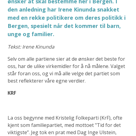
ønsker at skal bestemme her i Bergen. I
den anledning har Irene Kinunda snakket
med en rekke politikere om deres politikk i
Bergen, spesielt når det kommer til barn,
unge og familier.
Tekst: Irene Kinunda
Selv om alle partiene sier at de ønsker det beste for
oss, har de ulike virkemidler for å nå målene. Valget
står foran oss, og vi må alle velge det partiet som
best reflekterer våre egne verdier.
KRF
La oss begynne med Kristelig Folkeparti (KrF), ofte
kjent som familiepartiet, med mottoet "Tid for det
viktigste”. Jeg tok en prat med Dag Inge Ulstein,