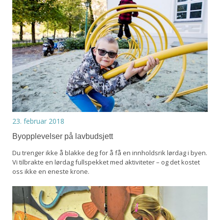
23. februar 2018
Byopplevelser på lavbudsjett
Du trenger ikke å blakke deg for å få en innholdsrik lørdag i byen.
Vi tilbrakte en lørdag fullspekket med aktiviteter – og det kostet
oss ikke en eneste krone.