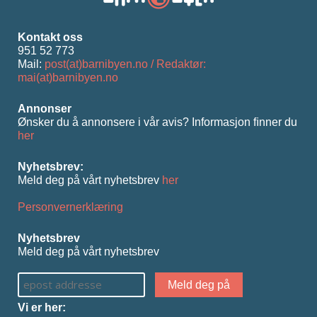
Kontakt oss
951 52 773
Mail:
post(at)barnibyen.no / Redaktør:
mai(at)barnibyen.no
Annonser
Ønsker du å annonsere i vår avis? Informasjon ﬁnner du
her
Nyhetsbrev:
Meld deg på vårt nyhetsbrev
her
Personvernerklæring
Nyhetsbrev
Meld deg på vårt nyhetsbrev
Vi er her: