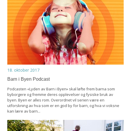
18. oktober 2017
Barn i Byen Podcast
Podcasten «Lyden av Barn i Byen» skal løfte frem barna som
byborgere og fremme deres opplevelser og fysiske bruk av
byen. Byen er alles rom. Overordnet vil serien være en
utforskning av hva som er en god by for barn, og hva vi voksne
kan lære av barn...