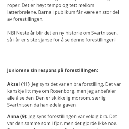
roper. Det er høyt tempo og tett mellom
latterbrølene. Barna i publikum får være en stor del
av forestillingen.
NB! Neste år blir det en ny historie om Svartnissen,
så i år er siste sjanse for å se denne forestillingen!
Juniorene sin respons på forestillingen:
Aksel (11)
: Jeg syns det var en bra forstilling. Det var
kanskje litt mye om Rosenborg, men jeg anbefaler
alle å se den. Den er skikkelig morsom, særlig
Svartnissen da han ødela gaven.
Anna (9):
Jeg syns forestillingen var veldig bra. Det
var den samme som i fjor, men det gjorde ikke noe.