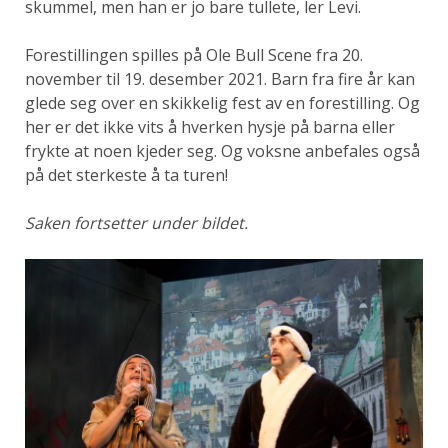
skummel, men han er jo bare tullete, ler Levi.
Forestillingen spilles på Ole Bull Scene fra 20.
november til 19. desember 2021. Barn fra fire år kan
glede seg over en skikkelig fest av en forestilling. Og
her er det ikke vits å hverken hysje på barna eller
frykte at noen kjeder seg. Og voksne anbefales også
på det sterkeste å ta turen!
Saken fortsetter under bildet.