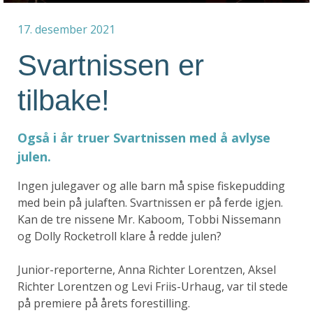
17. desember 2021
Svartnissen er
tilbake!
Også i år truer Svartnissen med å avlyse
julen.
Ingen julegaver og alle barn må spise fiskepudding
med bein på julaften. Svartnissen er på ferde igjen.
Kan de tre nissene Mr. Kaboom, Tobbi Nissemann
og Dolly Rocketroll klare å redde julen?
Junior-reporterne, Anna Richter Lorentzen, Aksel
Richter Lorentzen og Levi Friis-Urhaug, var til stede
på premiere på årets forestilling.