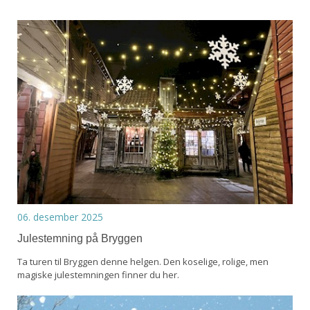
06. desember 2025
Julestemning på Bryggen
Ta turen til Bryggen denne helgen. Den koselige, rolige, men
magiske julestemningen finner du her.