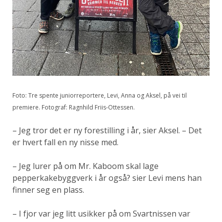
Foto: Tre spente juniorreportere, Levi, Anna og Aksel, på vei til
premiere. Fotograf: Ragnhild Friis-Ottessen.
– Jeg tror det er ny forestilling i år, sier Aksel. – Det
er hvert fall en ny nisse med.
– Jeg lurer på om Mr. Kaboom skal lage
pepperkakebyggverk i år også? sier Levi mens han
finner seg en plass.
– I fjor var jeg litt usikker på om Svartnissen var