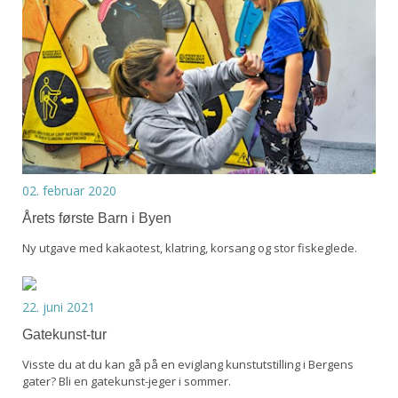
02. februar 2020
Årets første Barn i Byen
Ny utgave med kakaotest, klatring, korsang og stor fiskeglede.
22. juni 2021
Gatekunst-tur
Visste du at du kan gå på en eviglang kunstutstilling i Bergens
gater? Bli en gatekunst-jeger i sommer.