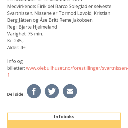
Medvirkende:
Eirik del Barco Soleglad er selveste
Svartnissen. Nissene er Tormod Løvold, Kristian
Berg Jåtten og Åse Britt Reme Jakobsen.
Regi: Bjarte Hjelmeland
Varighet: 75 min.
Kr: 245,-
Alder: 4+
Info og
billetter:
www.olebullhuset.no/forestillinger/svartnissen
1
Del side:
Infoboks