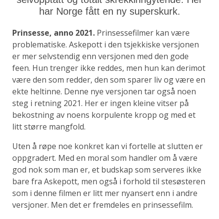
har Norge fått en ny superskurk.
Prinsesse, anno 2021.
Prinsessefilmer kan være
problematiske. Askepott i den tsjekkiske versjonen
er mer selvstendig enn versjonen med den gode
feen. Hun trenger ikke reddes, men hun kan derimot
være den som redder, den som sparer liv og være en
ekte heltinne. Denne nye versjonen tar også noen
steg i retning 2021. Her er ingen kleine vitser på
bekostning av noens korpulente kropp og med et
litt større mangfold.
Uten å røpe noe konkret kan vi fortelle at slutten er
oppgradert. Med en moral som handler om å være
god nok som man er, et budskap som serveres ikke
bare fra Askepott, men også i forhold til stesøsteren
som i denne filmen er litt mer nyansert enn i andre
versjoner. Men det er fremdeles en prinsessefilm.