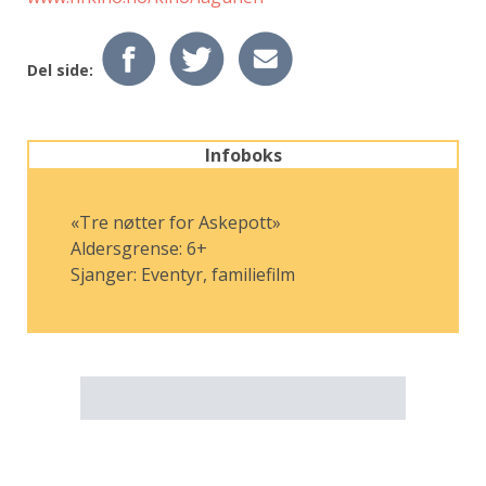
Del side:
Infoboks
«Tre nøtter for Askepott»
Aldersgrense: 6+
Sjanger: Eventyr, familiefilm