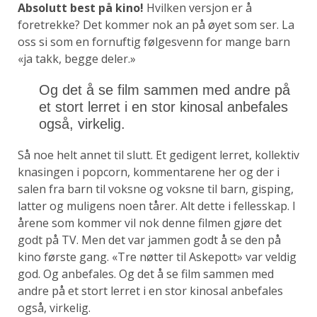
Absolutt best på kino!
Hvilken versjon er å
foretrekke? Det kommer nok an på øyet som ser. La
oss si som en fornuftig følgesvenn for mange barn
«ja takk, begge deler.»
Og det å se film sammen med andre på
et stort lerret i en stor kinosal anbefales
også, virkelig.
Så noe helt annet til slutt. Et gedigent lerret, kollektiv
knasingen i popcorn, kommentarene her og der i
salen fra barn til voksne og voksne til barn, gisping,
latter og muligens noen tårer. Alt dette i fellesskap. I
årene som kommer vil nok denne filmen gjøre det
godt på TV. Men det var jammen godt å se den på
kino første gang. «Tre nøtter til Askepott» var veldig
god. Og anbefales. Og det å se film sammen med
andre på et stort lerret i en stor kinosal anbefales
også, virkelig.