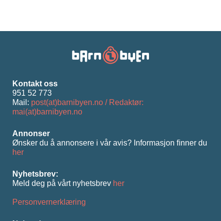
Kontakt oss
951 52 773
Mail:
post(at)barnibyen.no / Redaktør:
mai(at)barnibyen.no
Annonser
Ønsker du å annonsere i vår avis? Informasjon ﬁnner du
her
Nyhetsbrev:
Meld deg på vårt nyhetsbrev
her
Personvernerklæring