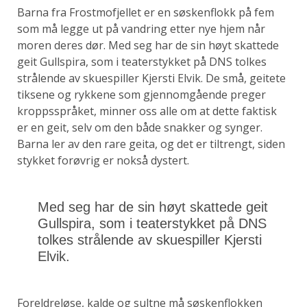
Barna fra Frostmofjellet er en søskenflokk på fem
som må legge ut på vandring etter nye hjem når
moren deres dør. Med seg har de sin høyt skattede
geit Gullspira, som i teaterstykket på DNS tolkes
strålende av skuespiller Kjersti Elvik. De små, geitete
tiksene og rykkene som gjennomgående preger
kroppsspråket, minner oss alle om at dette faktisk
er en geit, selv om den både snakker og synger.
Barna ler av den rare geita, og det er tiltrengt, siden
stykket forøvrig er nokså dystert.
Med seg har de sin høyt skattede geit
Gullspira, som i teaterstykket på DNS
tolkes strålende av skuespiller Kjersti
Elvik.
Foreldreløse, kalde og sultne må søskenflokken