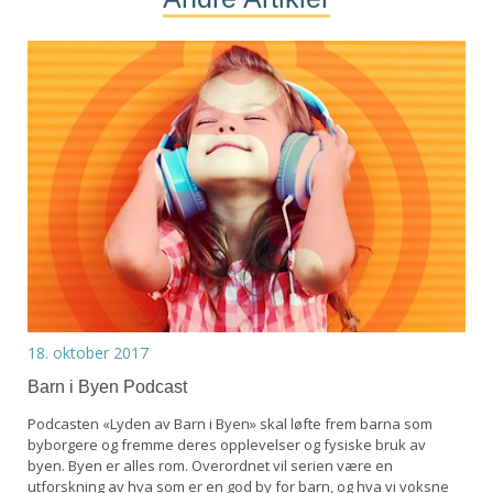
18. oktober 2017
Barn i Byen Podcast
Podcasten «Lyden av Barn i Byen» skal løfte frem barna som
byborgere og fremme deres opplevelser og fysiske bruk av
byen. Byen er alles rom. Overordnet vil serien være en
utforskning av hva som er en god by for barn, og hva vi voksne