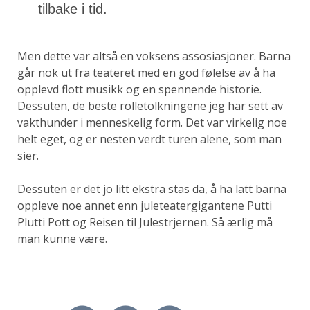
tilbake i tid.
Men dette var altså en voksens assosiasjoner. Barna
går nok ut fra teateret med en god følelse av å ha
opplevd flott musikk og en spennende historie.
Dessuten, de beste rolletolkningene jeg har sett av
vakthunder i menneskelig form. Det var virkelig noe
helt eget, og er nesten verdt turen alene, som man
sier.
Dessuten er det jo litt ekstra stas da, å ha latt barna
oppleve noe annet enn juleteatergigantene Putti
Plutti Pott og Reisen til Julestrjernen. Så ærlig må
man kunne være.