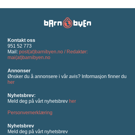
Kontakt oss
951 52 773
Mail:
post(at)barnibyen.no / Redaktør:
mai(at)barnibyen.no
Annonser
Ønsker du å annonsere i vår avis? Informasjon ﬁnner du
her
Nyhetsbrev:
Meld deg på vårt nyhetsbrev
her
Personvernerklæring
Nyhetsbrev
Meld deg på vårt nyhetsbrev