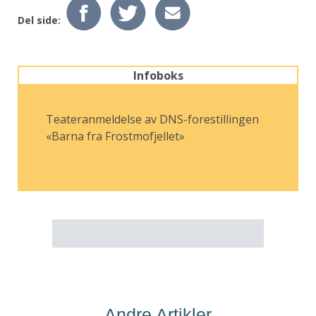
Del side:
Infoboks
Teateranmeldelse av DNS-forestillingen
«Barna fra Frostmofjellet»
Andre Artikler