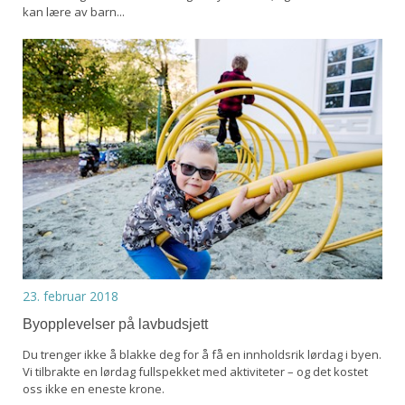
kan lære av barn...
23. februar 2018
Byopplevelser på lavbudsjett
Du trenger ikke å blakke deg for å få en innholdsrik lørdag i byen.
Vi tilbrakte en lørdag fullspekket med aktiviteter – og det kostet
oss ikke en eneste krone.