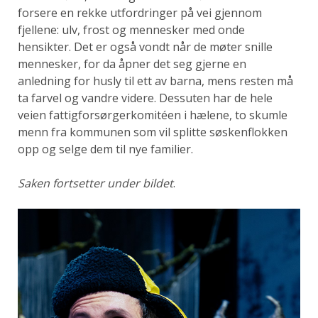
forsere en rekke utfordringer på vei gjennom
fjellene: ulv, frost og mennesker med onde
hensikter. Det er også vondt når de møter snille
mennesker, for da åpner det seg gjerne en
anledning for husly til ett av barna, mens resten må
ta farvel og vandre videre. Dessuten har de hele
veien fattigforsørgerkomitéen i hælene, to skumle
menn fra kommunen som vil splitte søskenflokken
opp og selge dem til nye familier.
Saken fortsetter under bildet
.