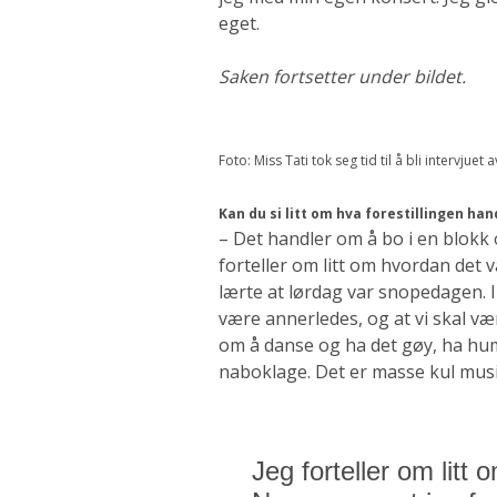
eget.
Saken fortsetter under bildet.
Foto: Miss Tati tok seg tid til å bli intervju
Kan du si litt om hva forestillingen ha
– Det handler om å bo i en blokk
forteller om litt om hvordan det 
lærte at lørdag var snopedagen. I
være annerledes, og at vi skal være
om å danse og ha det gøy, ha hu
naboklage. Det er masse kul musi
Jeg forteller om litt