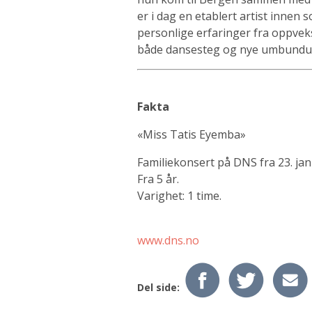
er i dag en etablert artist innen 
personlige erfaringer fra oppvek
både dansesteg og nye umbundu
Fakta
«Miss Tatis Eyemba»
Familiekonsert på DNS fra 23. ja
Fra 5 år.
Varighet: 1 time.
www.dns.no
Del side: