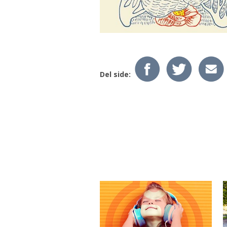
Del side: