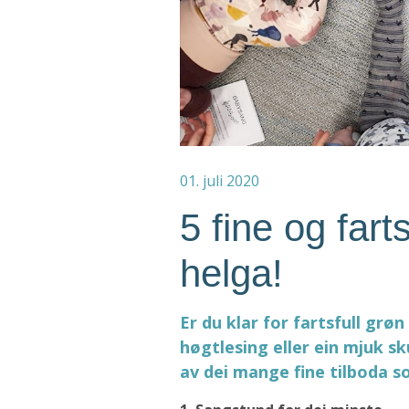
01. juli 2020
5 fine og fart
helga!
Er du klar for fartsfull grø
høgtlesing eller ein mjuk sk
av dei mange fine tilboda so