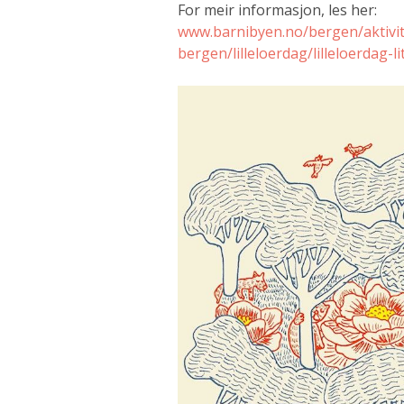
For meir informasjon, les her:
www.barnibyen.no/bergen/aktivite
bergen/lilleloerdag/lilleloerdag-