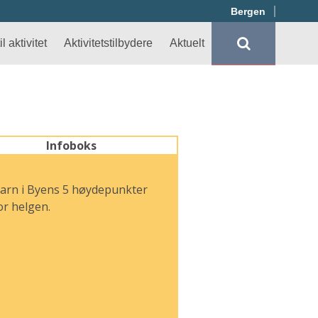
Bergen
l aktivitet
Aktivitetstilbydere
Aktuelt
Infoboks
arn i Byens 5 høydepunkter
or helgen.