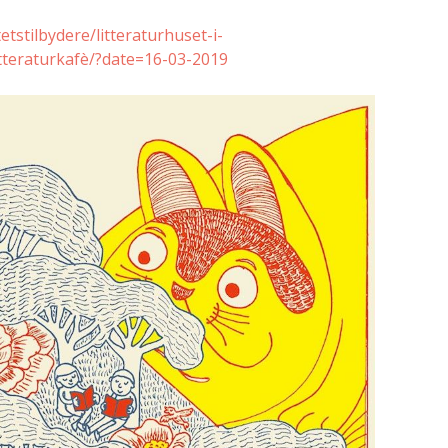
tstilbydere/litteraturhuset-i-
litteraturkafè/?date=16-03-2019