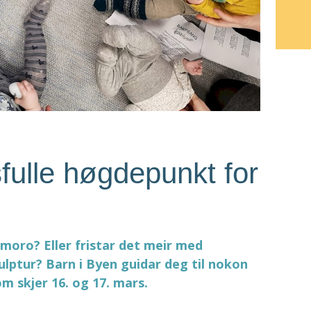
sfulle høgdepunkt for
n moro? Eller fristar det meir med
ulptur? Barn i Byen guidar deg til nokon
m skjer 16. og 17. mars.