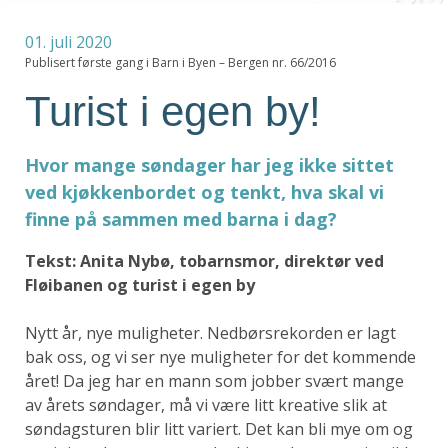
01. juli 2020
Publisert første gang i Barn i Byen – Bergen nr. 66/2016
Turist i egen by!
Hvor mange søndager har jeg ikke sittet
ved kjøkkenbordet og tenkt, hva skal vi
finne på sammen med barna i dag?
Tekst: Anita Nybø, tobarnsmor, direktør ved
Fløibanen og turist i egen by
Nytt år, nye muligheter. Nedbørsrekorden er lagt
bak oss, og vi ser nye muligheter for det kommende
året! Da jeg har en mann som jobber svært mange
av årets søndager, må vi være litt kreative slik at
søndagsturen blir litt variert. Det kan bli mye om og