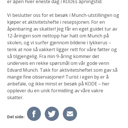
er åpen hver eneste dag i KODEs åpningstid.
Vi beslutter oss for et besøk i Munch-utstillingen og
kjøper et aktivitetshefte i resepsjonen. For en
åpenbaring av skatter! Jeg får en eget guidet tur av
12-åringen som nettopp har hatt om Munch på
skolen, og vi surfer gjennom bildene i lykkerus –
tenk at noe så vakkert ligger rett for våre føtter og
så tilgjengelig. Fra min 9-åring kommer det
underveis en rekke spørsmål om vår gode venn
Edvard Munch. Takk for aktivitetsheftet som gav så
mange fine observasjoner! Turist i egen by er å
anbefale, og ikke minst er besøk på KODE – her
opplever du en unik formidling av våre vakre
skatter.
Del side: