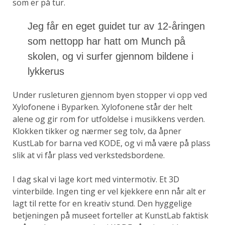
som er på tur.
Jeg får en eget guidet tur av 12-åringen
som nettopp har hatt om Munch på
skolen, og vi surfer gjennom bildene i
lykkerus
Under rusleturen gjennom byen stopper vi opp ved
Xylofonene i Byparken. Xylofonene står der helt
alene og gir rom for utfoldelse i musikkens verden.
Klokken tikker og nærmer seg tolv, da åpner
KustLab for barna ved KODE, og vi må være på plass
slik at vi får plass ved verkstedsbordene.
I dag skal vi lage kort med vintermotiv. Et 3D
vinterbilde. Ingen ting er vel kjekkere enn når alt er
lagt til rette for en kreativ stund. Den hyggelige
betjeningen på museet forteller at KunstLab faktisk