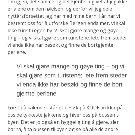
om igjen, det samme og det kjente. Jeg vet at jeg ikke
er alene om den følelsen, og derfor vil jeg dele
nyttårsforsettet jeg har med mine barn. I år har vi
bestemt oss for å utforske Bergen enda mer, vi skal
leke turist i egen by. Vi skal gjøre mange og gøye
ting – og vi skal gjøre som turistene; lete frem steder
vi enda ikke har besøkt og finne de bortgjemte
perlene.
Vi skal gjøre mange og gøye ting – og vi
skal gjøre som turistene; lete frem steder
vi enda ikke har besøkt og finne de bort­
gjemte perlene
Først på kalender står et besøk på KODE. Vi kler på
oss de tykkeste jakkene og hiver oss på bussen til
byen. Det er jo også en hyggelig ting å gjøre, sier
barna, å ta bussen til byen og se på alle de andre