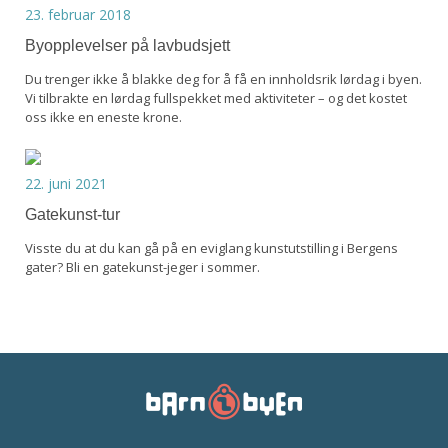
23. februar 2018
Byopplevelser på lavbudsjett
Du trenger ikke å blakke deg for å få en innholdsrik lørdag i byen.
Vi tilbrakte en lørdag fullspekket med aktiviteter – og det kostet
oss ikke en eneste krone.
22. juni 2021
Gatekunst-tur
Visste du at du kan gå på en eviglang kunstutstilling i Bergens
gater? Bli en gatekunst-jeger i sommer.