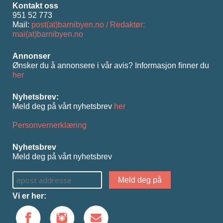
Kontakt oss
951 52 773
Mail:
post(at)barnibyen.no / Redaktør:
mai(at)barnibyen.no
Annonser
Ønsker du å annonsere i vår avis? Informasjon ﬁnner du
her
Nyhetsbrev:
Meld deg på vårt nyhetsbrev
her
Personvernerklæring
Nyhetsbrev
Meld deg på vårt nyhetsbrev
Vi er her: