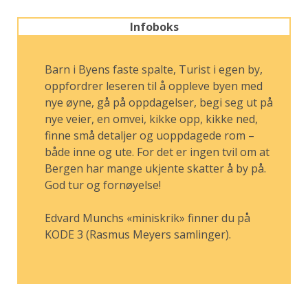
Infoboks
Barn i Byens faste spalte, Turist i egen by,
oppfordrer leseren til å oppleve byen med
nye øyne, gå på oppdagelser, begi seg ut på
nye veier, en omvei, kikke opp, kikke ned,
finne små detaljer og uoppdagede rom –
både inne og ute. For det er ingen tvil om at
Bergen har mange ukjente skatter å by på.
God tur og fornøyelse!
Edvard Munchs «miniskrik» finner du på
KODE 3 (Rasmus Meyers samlinger).