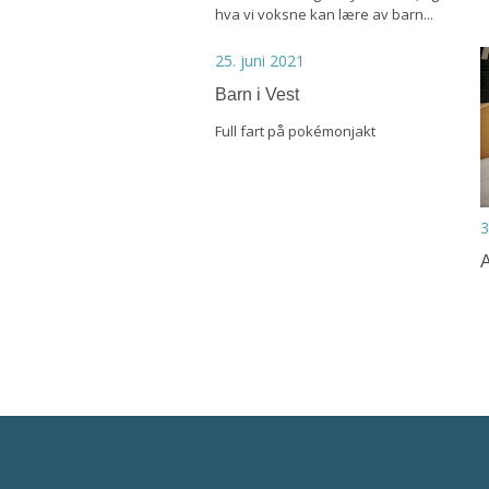
hva vi voksne kan lære av barn...
25. juni 2021
Barn i Vest
Full fart på pokémonjakt
3
A