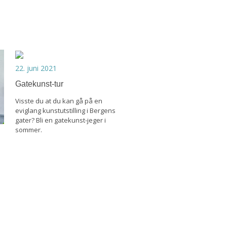
22. juni 2021
Gatekunst-tur
Visste du at du kan gå på en
eviglang kunstutstilling i Bergens
gater? Bli en gatekunst-jeger i
sommer.