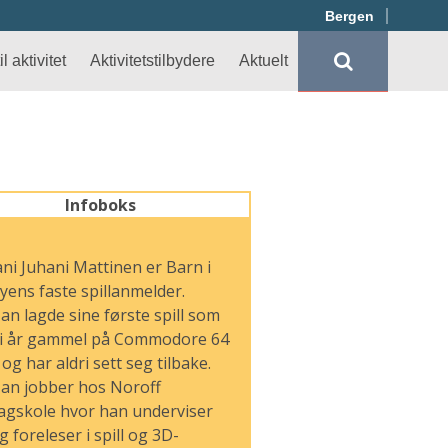
Bergen
l aktivitet
Aktivitetstilbydere
Aktuelt
Infoboks
ani Juhani Mattinen er Barn i
yens faste spillanmelder.
an lagde sine første spill som
i år gammel på Commodore 64
 og har aldri sett seg tilbake.
an jobber hos Noroff
agskole hvor han underviser
g foreleser i spill og 3D-