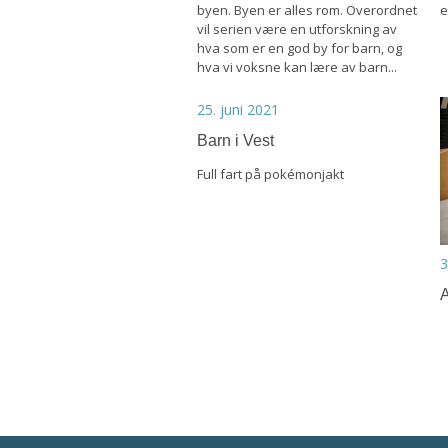
byen. Byen er alles rom. Overordnet
e
vil serien være en utforskning av
hva som er en god by for barn, og
hva vi voksne kan lære av barn...
25. juni 2021
Barn i Vest
Full fart på pokémonjakt
3
A