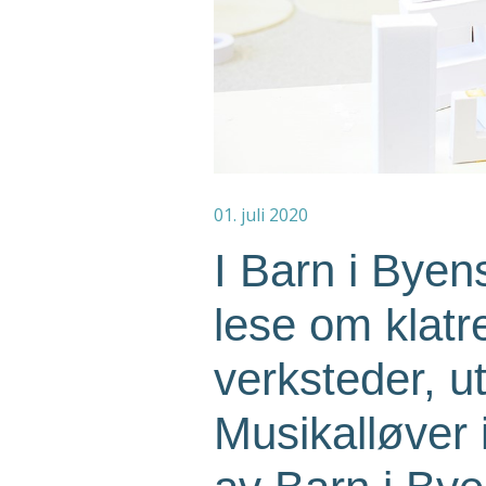
01. juli 2020
I Barn i Byen
lese om klatr
verksteder, u
Musikalløver 