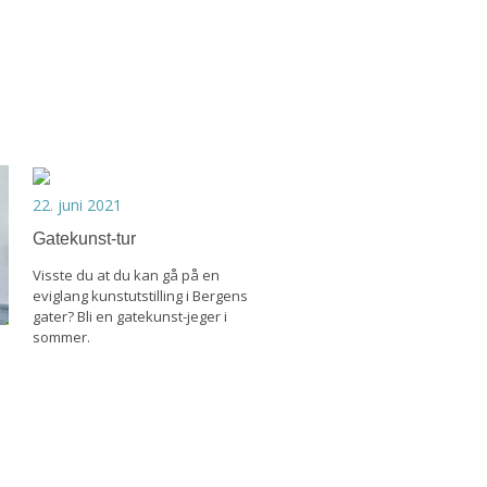
22. juni 2021
Gatekunst-tur
Visste du at du kan gå på en
eviglang kunstutstilling i Bergens
gater? Bli en gatekunst-jeger i
sommer.