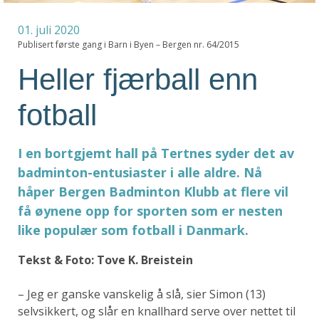
01. juli 2020
Publisert første gang i Barn i Byen – Bergen nr. 64/2015
Heller fjærball enn
fotball
I en bortgjemt hall på Tertnes syder det av
badminton-entusiaster i alle aldre. Nå
håper Bergen Badminton Klubb at flere vil
få øynene opp for sporten som er nesten
like populær som fotball i Danmark.
Tekst & Foto: Tove K. Breistein
– Jeg er ganske vanskelig å slå, sier Simon (13)
selvsikkert, og slår en knallhard serve over nettet til