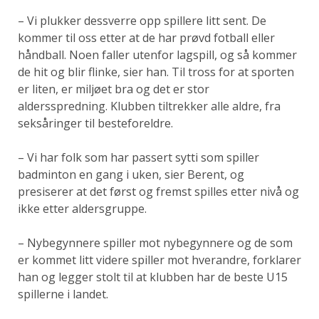
– Vi plukker dessverre opp spillere litt sent. De
kommer til oss etter at de har prøvd fotball eller
håndball. Noen faller utenfor lagspill, og så kommer
de hit og blir flinke, sier han. Til tross for at sporten
er liten, er miljøet bra og det er stor
aldersspredning. Klubben tiltrekker alle aldre, fra
seksåringer til besteforeldre.
– Vi har folk som har passert sytti som spiller
badminton en gang i uken, sier Berent, og
presiserer at det først og fremst spilles etter nivå og
ikke etter aldersgruppe.
– Nybegynnere spiller mot nybegynnere og de som
er kommet litt videre spiller mot hverandre, forklarer
han og legger stolt til at klubben har de beste U15
spillerne i landet.