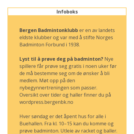
Infoboks
Bergen Badmintonklubb
er en av landets
eldste klubber og var med å stifte Norges
Badminton Forbund i 1938.
Lyst til å prøve deg på badminton?
Nye
spillere får prøve seg gratis i noen uker før
de må bestemme seg om de ønsker å bli
medlem. Møt opp på den
nybegynnertreningen som passer.
Oversikt over tider og haller finner du på
wordpress.bergenbk.no
Hver søndag er det åpent hus for alle i
Buehallen. Fra kl. 10–15 kan du komme og
prøve badminton. Utleie av racket og baller.