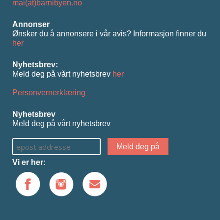
mai(at)barnibyen.no
Annonser
Ønsker du å annonsere i vår avis? Informasjon ﬁnner du
her
Nyhetsbrev:
Meld deg på vårt nyhetsbrev
her
Personvernerklæring
Nyhetsbrev
Meld deg på vårt nyhetsbrev
Vi er her: