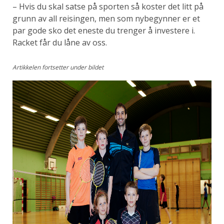
– Hvis du skal satse på sporten så koster det litt på
grunn av all reisingen, men som nybegynner er et
par gode sko det eneste du trenger å investere i.
Racket får du låne av oss.
Artikkelen fortsetter under bildet