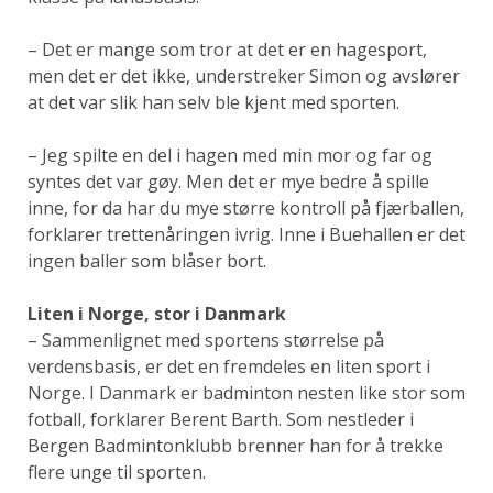
– Det er mange som tror at det er en hagesport,
men det er det ikke, understreker Simon og avslører
at det var slik han selv ble kjent med sporten.
– Jeg spilte en del i hagen med min mor og far og
syntes det var gøy. Men det er mye bedre å spille
inne, for da har du mye større kontroll på fjærballen,
forklarer trettenåringen ivrig. Inne i Buehallen er det
ingen baller som blåser bort.
Liten i Norge, stor i Danmark
– Sammenlignet med sportens størrelse på
verdensbasis, er det en fremdeles en liten sport i
Norge. I Danmark er badminton nesten like stor som
fotball, forklarer Berent Barth. Som nestleder i
Bergen Badmintonklubb brenner han for å trekke
flere unge til sporten.