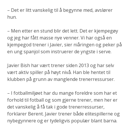
– Det er litt vanskelig til å begynne med, avslører
hun.
– Men etter en stund blir det lett. Det er kjempegøy
og jeg har fått masse nye venner. Vi har også en
kjempegod trener i Javier, sier niåringen og peker på
en ung spanjol som instruerer de yngste i serve.
Javier Bish har vært trener siden 2013 og har selv
vært aktiv spiller på høyt nivå. Han ble hentet til
klubben på grunn av manglende trenerressurser.
– I fotballmiljøet har du mange foreldre som har et
forhold til fotball og som gjerne trener, men her er
det vanskelig å få tak i gode trenerressurser,
forklarer Berent. Javier trener både elitespillerne og
nybegynnere og er tydeligvis populær blant barna.