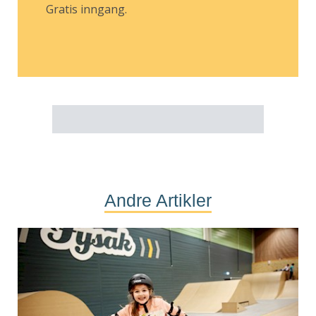
Gratis inngang.
Andre Artikler