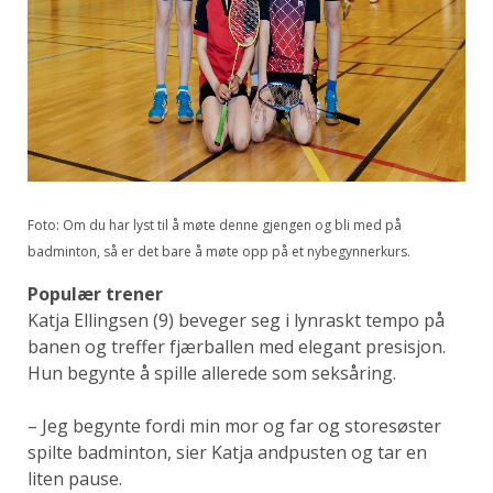
Foto: Om du har lyst til å møte denne gjengen og bli med på
badminton, så er det bare å møte opp på et nybegynnerkurs.
Populær trener
Katja Ellingsen (9) beveger seg i lynraskt tempo på
banen og treffer fjærballen med elegant presisjon.
Hun begynte å spille allerede som seksåring.
– Jeg begynte fordi min mor og far og storesøster
spilte badminton, sier Katja andpusten og tar en
liten pause.