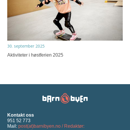
30. september 2025
Aktiviteter i høstferien 2025
Kontakt oss
951 52 773
Mail:
post(at)barnibyen.no / Redaktør: