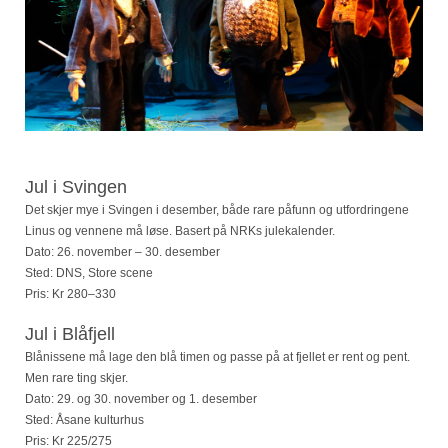
Jul i Svingen
Det skjer mye i Svingen i desember, både rare påfunn og utfordringene
Linus og vennene må løse. Basert på NRKs julekalender.
Dato: 26. november – 30. desember
Sted: DNS, Store scene
Pris: Kr 280–330
Jul i Blåfjell
Blånissene må lage den blå timen og passe på at fjellet er rent og pent.
Men rare ting skjer.
Dato: 29. og 30. november og 1. desember
Sted: Åsane kulturhus
Pris: Kr 225/275