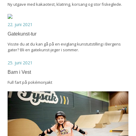
Ny utgave med kakaotest, klatring, korsang og stor fiskeglede.
22. juni 2021
Gatekunst-tur
Visste du at du kan gå på en eviglang kunstutstilling i Bergens
gater? Bli en gatekunst-jeger i sommer.
25. juni 2021
Barn i Vest
Full fart på pokémonjakt