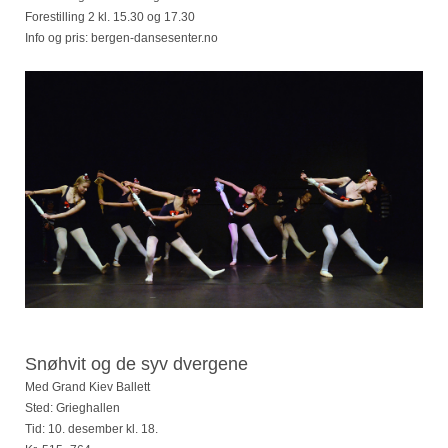
Forestilling 2 kl. 15.30 og 17.30
Info og pris: bergen-dansesenter.no
Snøhvit og de syv dvergene
Med Grand Kiev Ballett
Sted: Grieghallen
Tid: 10. desember kl. 18.