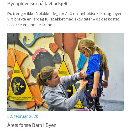
Byopplevelser på lavbudsjett
Du trenger ikke å blakke deg for å få en innholdsrik lørdag i byen.
Vi tilbrakte en lørdag fullspekket med aktiviteter – og det kostet
oss ikke en eneste krone.
02. februar 2020
Årets første Barn i Byen