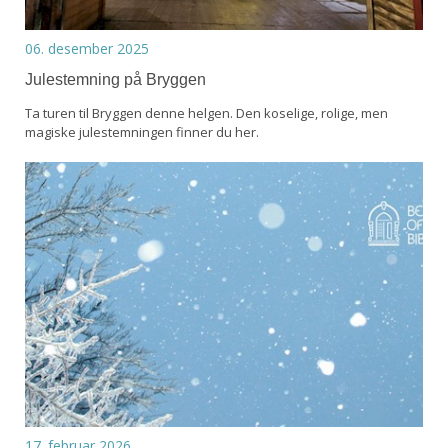
06. desember 2025
Julestemning på Bryggen
Ta turen til Bryggen denne helgen. Den koselige, rolige, men
magiske julestemningen finner du her.
17. februar 2026