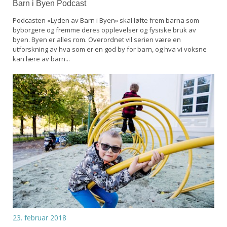
Barn i Byen Podcast
Podcasten «Lyden av Barn i Byen» skal løfte frem barna som
byborgere og fremme deres opplevelser og fysiske bruk av
byen. Byen er alles rom. Overordnet vil serien være en
utforskning av hva som er en god by for barn, og hva vi voksne
kan lære av barn...
23. februar 2018