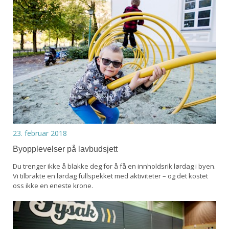
23. februar 2018
Byopplevelser på lavbudsjett
Du trenger ikke å blakke deg for å få en innholdsrik lørdag i byen.
Vi tilbrakte en lørdag fullspekket med aktiviteter – og det kostet
oss ikke en eneste krone.