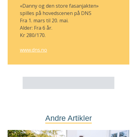
«Danny og den store fasanjakten»
spilles på hovedscenen på DNS
Fra 1. mars til 20. mai.
Alder: Fra 6 år.
Kr 280/170.
www.dns.no
Andre Artikler