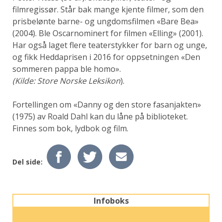
filmregissør. Står bak mange kjente filmer, som den
prisbelønte barne- og ungdomsfilmen «Bare Bea»
(2004). Ble Oscarnominert for filmen «Elling» (2001).
Har også laget flere teaterstykker for barn og unge,
og fikk Heddaprisen i 2016 for oppsetningen «Den
sommeren pappa ble homo».
(Kilde: Store Norske Leksikon
).
Fortellingen om «Danny og den store fasanjakten»
(1975) av Roald Dahl kan du låne på biblioteket.
Finnes som bok, lydbok og film.
Del side:
Infoboks