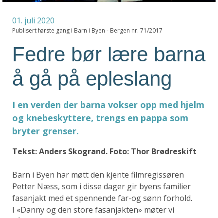
01. juli 2020
Publisert første gang i Barn i Byen - Bergen nr. 71/2017
Fedre bør lære barna
å gå på epleslang
I en verden der barna vokser opp med hjelm
og knebeskyttere, trengs en pappa som
bryter grenser.
Tekst: Anders Skogrand. Foto: Thor Brødreskift
Barn i Byen har møtt den kjente filmregissøren
Petter Næss, som i disse dager gir byens familier
fasanjakt med et spennende far-og sønn forhold.
I «Danny og den store fasanjakten» møter vi