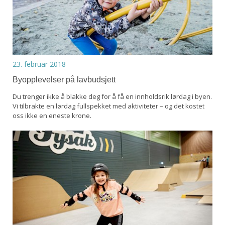
23. februar 2018
Byopplevelser på lavbudsjett
Du trenger ikke å blakke deg for å få en innholdsrik lørdag i byen.
Vi tilbrakte en lørdag fullspekket med aktiviteter – og det kostet
oss ikke en eneste krone.