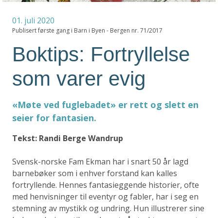
01. juli 2020
Publisert første gang i Barn i Byen - Bergen nr. 71/2017
Boktips: Fortryllelse
som varer evig
«Møte ved fuglebadet» er rett og slett en
seier for fantasien.
Tekst: Randi Berge Wandrup
Svensk-norske Fam Ekman har i snart 50 år lagd
barnebøker som i enhver forstand kan kalles
fortryllende. Hennes fantasieggende historier, ofte
med henvisninger til eventyr og fabler, har i seg en
stemning av mystikk og undring. Hun illustrerer sine