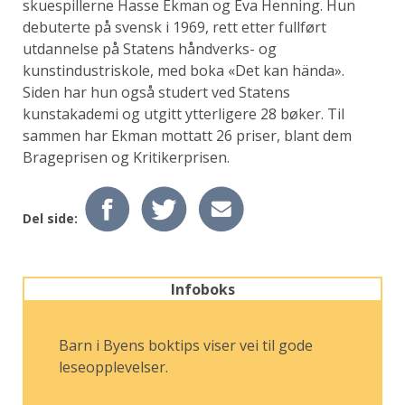
skuespillerne Hasse Ekman og Eva Henning. Hun
debuterte på svensk i 1969, rett etter fullført
utdannelse på Statens håndverks- og
kunstindustriskole, med boka «Det kan hända».
Siden har hun også studert ved Statens
kunstakademi og utgitt ytterligere 28 bøker. Til
sammen har Ekman mottatt 26 priser, blant dem
Brageprisen og Kritikerprisen.
Del side:
Infoboks
Barn i Byens boktips viser vei til gode
leseopplevelser.