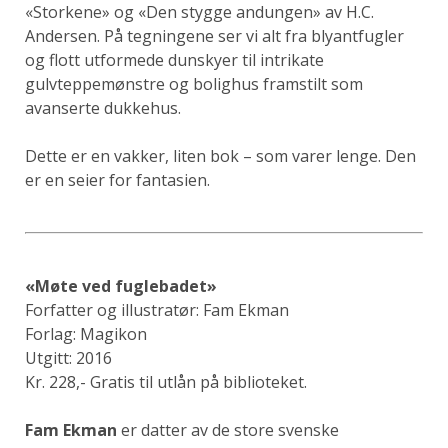
«Storkene» og «Den stygge andungen» av H.C.
Andersen. På tegningene ser vi alt fra blyantfugler
og flott utformede dunskyer til intrikate
gulvteppemønstre og bolighus framstilt som
avanserte dukkehus.
Dette er en vakker, liten bok – som varer lenge. Den
er en seier for fantasien.
«Møte ved fuglebadet»
Forfatter og illustratør: Fam Ekman
Forlag: Magikon
Utgitt: 2016
Kr. 228,- Gratis til utlån på biblioteket.
Fam Ekman
er datter av de store svenske