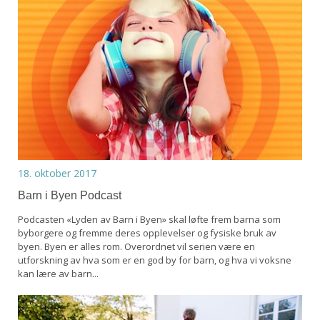
18. oktober 2017
Barn i Byen Podcast
Podcasten «Lyden av Barn i Byen» skal løfte frem barna som
byborgere og fremme deres opplevelser og fysiske bruk av
byen. Byen er alles rom. Overordnet vil serien være en
utforskning av hva som er en god by for barn, og hva vi voksne
kan lære av barn...