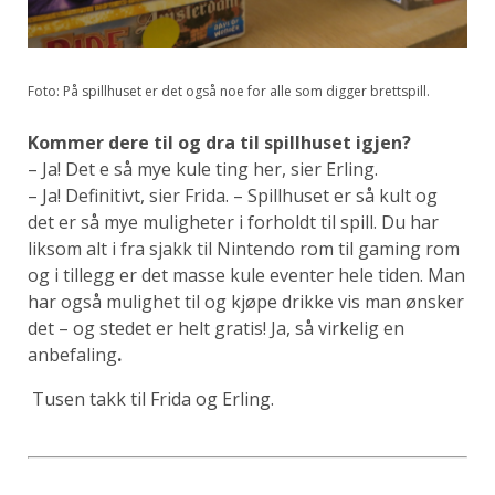
Foto: På spillhuset er det også noe for alle som digger brettspill.
Kommer dere til og dra til spillhuset igjen?
– Ja! Det e så mye kule ting her, sier Erling.
– Ja! Definitivt, sier Frida. – Spillhuset er så kult og
det er så mye muligheter i forholdt til spill. Du har
liksom alt i fra sjakk til Nintendo rom til gaming rom
og i tillegg er det masse kule eventer hele tiden. Man
har også mulighet til og kjøpe drikke vis man ønsker
det – og stedet er helt gratis! Ja, så virkelig en
anbefaling
.
Tusen takk til Frida og Erling.