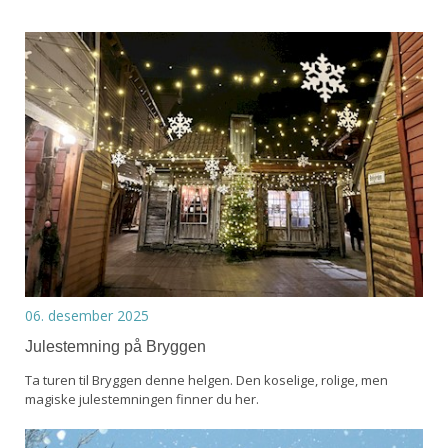
06. desember 2025
Julestemning på Bryggen
Ta turen til Bryggen denne helgen. Den koselige, rolige, men
magiske julestemningen finner du her.