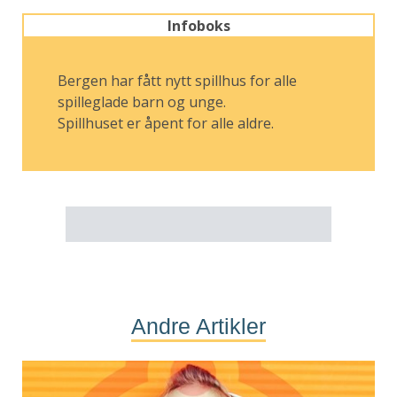
Infoboks
Bergen har fått nytt spillhus for alle
spilleglade barn og unge.
Spillhuset er åpent for alle aldre.
Andre Artikler