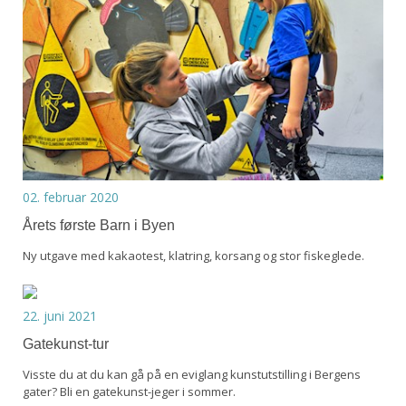
02. februar 2020
Årets første Barn i Byen
Ny utgave med kakaotest, klatring, korsang og stor fiskeglede.
22. juni 2021
Gatekunst-tur
Visste du at du kan gå på en eviglang kunstutstilling i Bergens
gater? Bli en gatekunst-jeger i sommer.