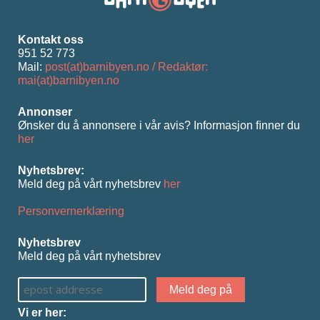
Kontakt oss
951 52 773
Mail:
post(at)barnibyen.no / Redaktør:
mai(at)barnibyen.no
Annonser
Ønsker du å annonsere i vår avis? Informasjon ﬁnner du
her
Nyhetsbrev:
Meld deg på vårt nyhetsbrev
her
Personvernerklæring
Nyhetsbrev
Meld deg på vårt nyhetsbrev
Vi er her: