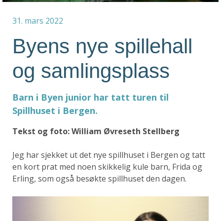
31. mars 2022
Byens nye spillehall
og samlingsplass
Barn i Byen junior har tatt turen til
Spillhuset i Bergen.
Tekst og foto: William Øvreseth Stellberg
Jeg har sjekket ut det nye spillhuset i Bergen og tatt
en kort prat med noen skikkelig kule barn, Frida og
Erling, som også besøkte spillhuset den dagen.