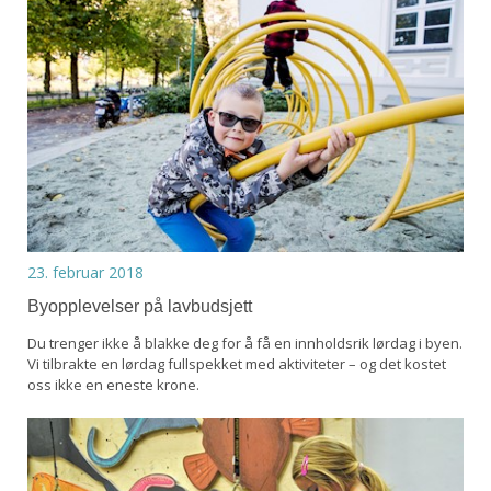
23. februar 2018
Byopplevelser på lavbudsjett
Du trenger ikke å blakke deg for å få en innholdsrik lørdag i byen.
Vi tilbrakte en lørdag fullspekket med aktiviteter – og det kostet
oss ikke en eneste krone.