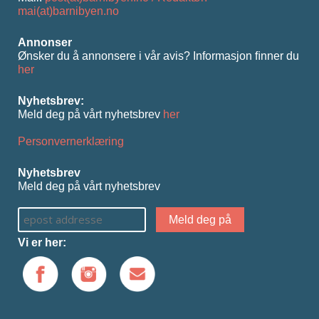
mai(at)barnibyen.no
Annonser
Ønsker du å annonsere i vår avis? Informasjon ﬁnner du
her
Nyhetsbrev:
Meld deg på vårt nyhetsbrev
her
Personvernerklæring
Nyhetsbrev
Meld deg på vårt nyhetsbrev
Vi er her: