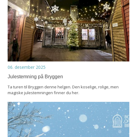
06. desember 2025
Julestemning på Bryggen
Ta turen til Bryggen denne helgen. Den koselige, rolige, men
magiske julestemningen finner du her.