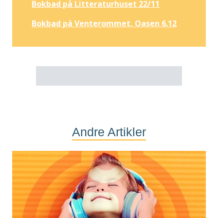
Bokbad på Litteraturhuset 22/11
Bokbad på Venterommet, Oasen 6.12
Andre Artikler