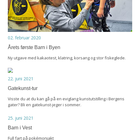
02. februar 2020
Årets første Barn i Byen
Ny utgave med kakaotest, klatring, korsang og stor fiskeglede.
22. juni 2021
Gatekunst-tur
Visste du at du kan gå på en eviglang kunstutstilling i Bergens
gater? Bli en gatekunst-jeger i sommer.
25. juni 2021
Barn i Vest
Full fart på pokémonjakt