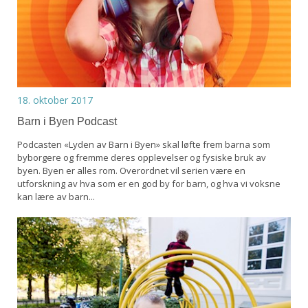
18. oktober 2017
Barn i Byen Podcast
Podcasten «Lyden av Barn i Byen» skal løfte frem barna som
byborgere og fremme deres opplevelser og fysiske bruk av
byen. Byen er alles rom. Overordnet vil serien være en
utforskning av hva som er en god by for barn, og hva vi voksne
kan lære av barn...