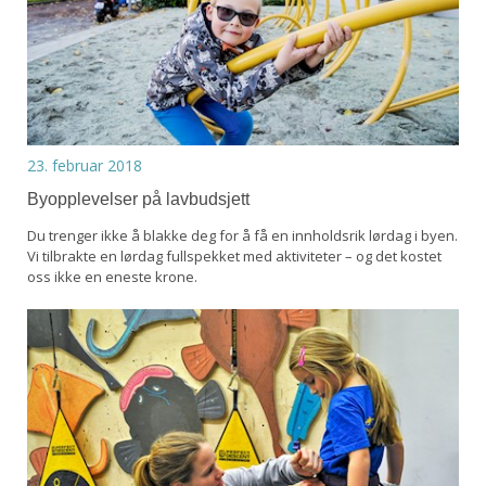
23. februar 2018
Byopplevelser på lavbudsjett
Du trenger ikke å blakke deg for å få en innholdsrik lørdag i byen.
Vi tilbrakte en lørdag fullspekket med aktiviteter – og det kostet
oss ikke en eneste krone.