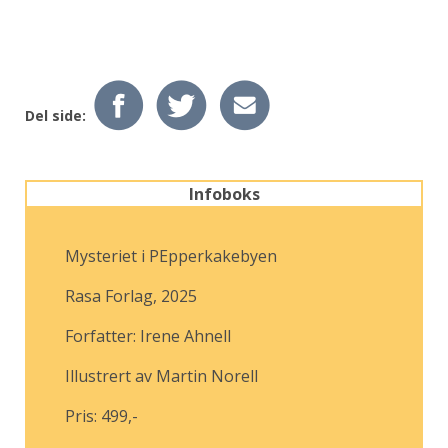
Del side:
Infoboks
Mysteriet i PEpperkakebyen
Rasa Forlag, 2025
Forfatter: Irene Ahnell
Illustrert av Martin Norell
Pris: 499,-