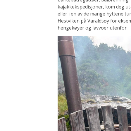
kajakkekspedisjoner, kom deg ut-
eller i en av de mange hyttene turl
Hestviken på Varaldsøy for eksemp
hengekøyer og lavvoer utenfor.