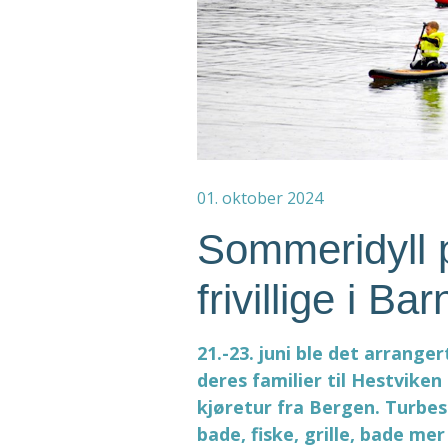
01. oktober 2024
Sommeridyll 
frivillige i Ba
21.-23. juni ble det arranger
deres familier til Hestvike
kjøretur fra Bergen. Turbesk
bade, fiske, grille, bade me