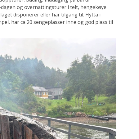
dagen og overnattingsturer i telt, hengekøye
aget disponerer eller har tilgang til. Hytta i
el, har ca 20 sengeplasser inne og god plass til