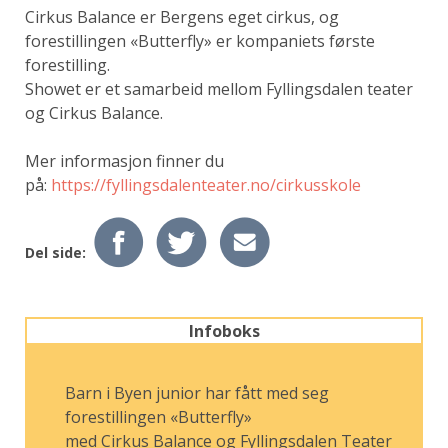
Cirkus Balance er Bergens eget cirkus, og
forestillingen «Butterfly» er kompaniets første
forestilling.
Showet er et samarbeid mellom Fyllingsdalen teater
og Cirkus Balance.
Mer informasjon finner du
på
:
https://fyllingsdalenteater.no/cirkusskole
Del side:
Infoboks
Barn i Byen junior har fått med seg
forestillingen «Butterfly»
med Cirkus Balance og Fyllingsdalen Teater