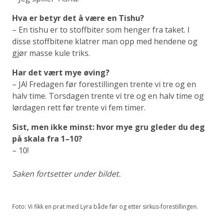
Hva er betyr det å være en Tishu?
– En tishu er to stoffbiter som henger fra taket. I
disse stoffbitene klatrer man opp med hendene og
gjør masse kule triks.
Har det vært mye øving?
– JA! Fredagen før forestillingen trente vi tre og en
halv time. Torsdagen trente vi tre og en halv time og
lørdagen rett før trente vi fem timer.
Sist, men ikke minst: hvor mye gru gleder du deg
på skala fra 1–10?
– 10!
Saken fortsetter under bildet.
Foto: Vi fikk en prat med Lyra både før og etter sirkus-forestillingen.