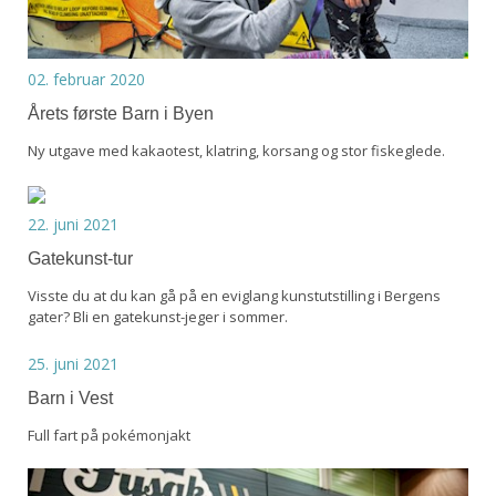
02. februar 2020
Årets første Barn i Byen
Ny utgave med kakaotest, klatring, korsang og stor fiskeglede.
22. juni 2021
Gatekunst-tur
Visste du at du kan gå på en eviglang kunstutstilling i Bergens
gater? Bli en gatekunst-jeger i sommer.
25. juni 2021
Barn i Vest
Full fart på pokémonjakt