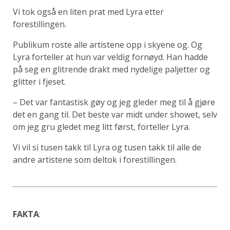
Vi tok også en liten prat med Lyra etter
forestillingen.
Publikum roste alle artistene opp i skyene og. Og
Lyra forteller at hun var veldig fornøyd. Han hadde
på seg en glitrende drakt med nydelige paljetter og
glitter i fjeset.
– Det var fantastisk gøy og jeg gleder meg til å gjøre
det en gang til. Det beste var midt under showet, selv
om jeg gru gledet meg litt først, forteller Lyra.
Vi vil si tusen takk til Lyra og tusen takk til alle de
andre artistene som deltok i forestillingen.
FAKTA
: