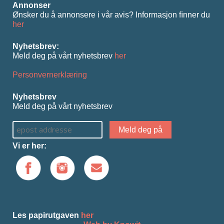
Annonser
Ønsker du å annonsere i vår avis? Informasjon ﬁnner du
her
Nyhetsbrev:
Meld deg på vårt nyhetsbrev
her
Personvernerklæring
Nyhetsbrev
Meld deg på vårt nyhetsbrev
Vi er her:
Les papirutgaven
her