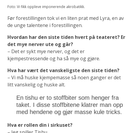
Foto: Vi fikk oppleve imponerende akrobatikk.
Før forestillingen tok vi en liten prat med Lyra,
en av
de unge talentene i forestillingen.
Hvordan har den siste tiden hvert på teateret? Er
det mye nerver ute og går?
– Det er sykt mye nerver, og det er
kjempestressende og ha så mye og gjøre.
Hva har vært det vanskeligste den siste tiden?
– Vi må huske kjempemasse så noen ganger er det
litt vanskelig og huske alt.
En tishu er to stoffbiter som henger fra
taket. I disse stoffbitene klatrer man opp
med hendene og gjør masse kule tricks.
Hva er rollen din i sirkuset?
– Jeg spiller Tishu.