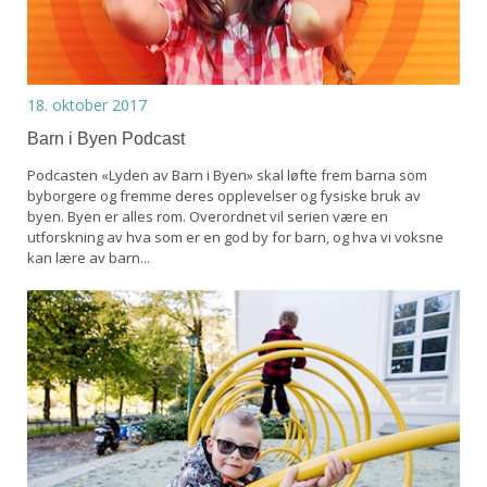
18. oktober 2017
Barn i Byen Podcast
Podcasten «Lyden av Barn i Byen» skal løfte frem barna som
byborgere og fremme deres opplevelser og fysiske bruk av
byen. Byen er alles rom. Overordnet vil serien være en
utforskning av hva som er en god by for barn, og hva vi voksne
kan lære av barn...