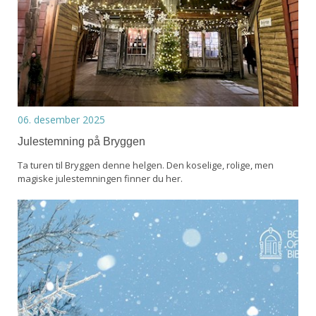
06. desember 2025
Julestemning på Bryggen
Ta turen til Bryggen denne helgen. Den koselige, rolige, men
magiske julestemningen finner du her.