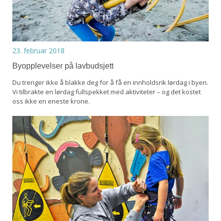
23. februar 2018
Byopplevelser på lavbudsjett
Du trenger ikke å blakke deg for å få en innholdsrik lørdag i byen.
Vi tilbrakte en lørdag fullspekket med aktiviteter – og det kostet
oss ikke en eneste krone.