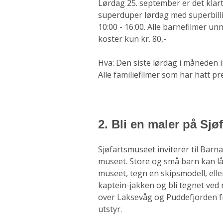
Lørdag 25. september er det klar
superduper lørdag med superbillige
10:00 - 16:00. Alle barnefilmer u
koster kun kr. 80,-
Hva: Den siste lørdag i måneden i
Alle familiefilmer som har hatt pr
2
. Bli en maler på Sj
Sjøfartsmuseet inviterer til Bar
museet. Store og små barn kan låne
museet, tegn en skipsmodell, eller
kaptein-jakken og bli tegnet ved 
over Laksevåg og Puddefjorden fr
utstyr.