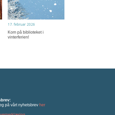
17. februar 2026
Kom på biblioteket i
vinterferien!
brev:
eg på vårt nyhetsbrev
her
vernerklæring