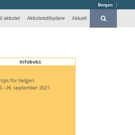
Bergen
l aktivitet
Aktivitetstilbydere
Aktuelt
Infoboks
 tips for helgen
5.–26. september 2021