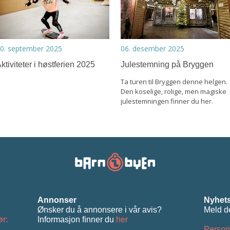
0. september 2025
06. desember 2025
ktiviteter i høstferien 2025
Julestemning på Bryggen
Ta turen til Bryggen denne helgen.
Den koselige, rolige, men magiske
julestemningen finner du her.
Annonser
Nyhets
Ønsker du å annonsere i vår avis?
Meld d
ør:
Informasjon ﬁnner du
her
Person