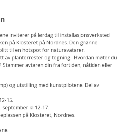
en
ne inviterer på lørdag til installasjonsverksted
arken på Klosteret på Nordnes. Den grønne
blitt til en hotspot for naturavatarer.
ett av planterrester og tegning. Hvordan møter du
 Stammer avtaren din fra fortiden, nåtiden eller
p) og utstilling med kunstpilotene. Del av
12-15.
6. september kl 12-17.
eplassen på Klosteret, Nordnes.
sne.