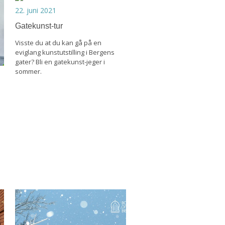
22. juni 2021
Gatekunst-tur
Visste du at du kan gå på en
eviglang kunstutstilling i Bergens
gater? Bli en gatekunst-jeger i
sommer.