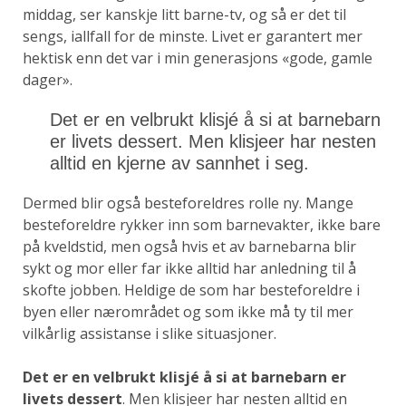
middag, ser kanskje litt barne-tv, og så er det til
sengs, iallfall for de minste. Livet er garantert mer
hektisk enn det var i min generasjons «gode, gamle
dager».
Det er en velbrukt klisjé å si at barnebarn
er livets dessert. Men klisjeer har nesten
alltid en kjerne av sannhet i seg.
Dermed blir også besteforeldres rolle ny. Mange
besteforeldre rykker inn som barnevakter, ikke bare
på kveldstid, men også hvis et av barnebarna blir
sykt og mor eller far ikke alltid har anledning til å
skofte jobben. Heldige de som har besteforeldre i
byen eller nærområdet og som ikke må ty til mer
vilkårlig assistanse i slike situasjoner.
Det er en velbrukt klisjé å si at barnebarn er
livets dessert
. Men klisjeer har nesten alltid en