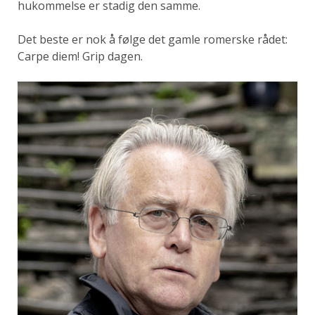
hukommelse er stadig den samme.
Det beste er nok å følge det gamle romerske rådet:
Carpe diem! Grip dagen.