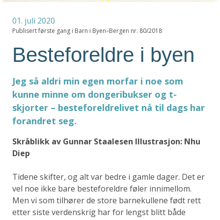
01. juli 2020
Publisert første gang i Barn i Byen–Bergen nr. 80/2018
Besteforeldre i byen
Jeg så aldri min egen morfar i noe som
kunne minne om dongeribukser og t-
skjorter – besteforeldrelivet nå til dags har
forandret seg.
Skråblikk av Gunnar Staalesen Illustrasjon: Nhu
Diep
Tidene skifter, og alt var bedre i gamle dager. Det er
vel noe ikke bare besteforeldre føler innimellom.
Men vi som tilhører de store barnekullene født rett
etter siste verdenskrig har for lengst blitt både