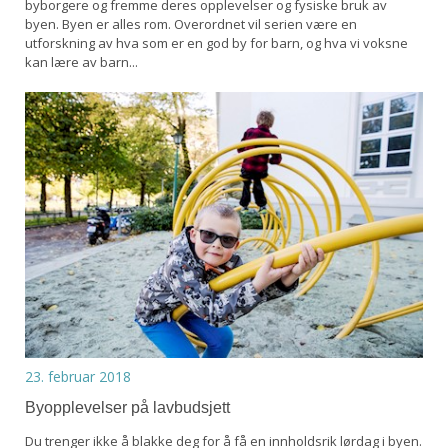
byborgere og fremme deres opplevelser og fysiske bruk av
byen. Byen er alles rom. Overordnet vil serien være en
utforskning av hva som er en god by for barn, og hva vi voksne
kan lære av barn...
23. februar 2018
Byopplevelser på lavbudsjett
Du trenger ikke å blakke deg for å få en innholdsrik lørdag i byen.