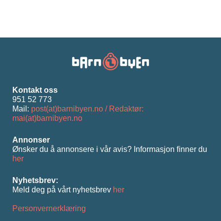
Kontakt oss
951 52 773
Mail:
post(at)barnibyen.no / Redaktør:
mai(at)barnibyen.no
Annonser
Ønsker du å annonsere i vår avis? Informasjon ﬁnner du
her
Nyhetsbrev:
Meld deg på vårt nyhetsbrev
her
Personvernerklæring