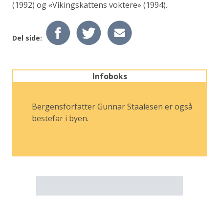
(1992) og «Vikingskattens voktere» (1994).
Del side:
Infoboks
Bergensforfatter Gunnar Staalesen er også
bestefar i byen.