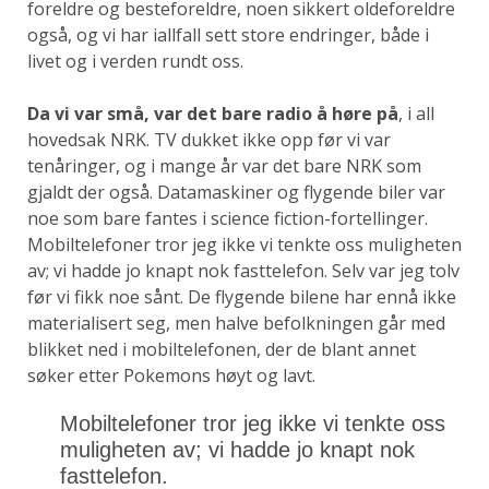
foreldre og besteforeldre, noen sikkert oldeforeldre
også, og vi har iallfall sett store endringer, både i
livet og i verden rundt oss.
Da vi var små, var det bare radio å høre på
, i all
hovedsak NRK. TV dukket ikke opp før vi var
tenåringer, og i mange år var det bare NRK som
gjaldt der også. Datamaskiner og flygende biler var
noe som bare fantes i science fiction-fortellinger.
Mobiltelefoner tror jeg ikke vi tenkte oss muligheten
av; vi hadde jo knapt nok fasttelefon. Selv var jeg tolv
før vi fikk noe sånt. De flygende bilene har ennå ikke
materialisert seg, men halve befolkningen går med
blikket ned i mobiltelefonen, der de blant annet
søker etter Pokemons høyt og lavt.
Mobiltelefoner tror jeg ikke vi tenkte oss
muligheten av; vi hadde jo knapt nok
fasttelefon.