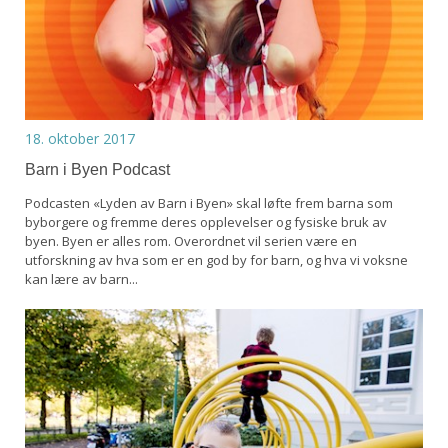
18. oktober 2017
Barn i Byen Podcast
Podcasten «Lyden av Barn i Byen» skal løfte frem barna som
byborgere og fremme deres opplevelser og fysiske bruk av
byen. Byen er alles rom. Overordnet vil serien være en
utforskning av hva som er en god by for barn, og hva vi voksne
kan lære av barn...