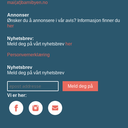
mai(at)barnibyen.no
Annonser
Ønsker du å annonsere i vår avis? Informasjon ﬁnner du
her
Nyhetsbrev:
Meld deg på vårt nyhetsbrev
her
Personvernerklæring
Nyhetsbrev
Meld deg på vårt nyhetsbrev
Vi er her: