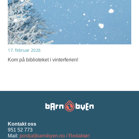
17. februar 2026
Kom på biblioteket i vinterferien!
Kontakt oss
951 52 773
Mail:
post(at)barnibyen.no / Redaktør: