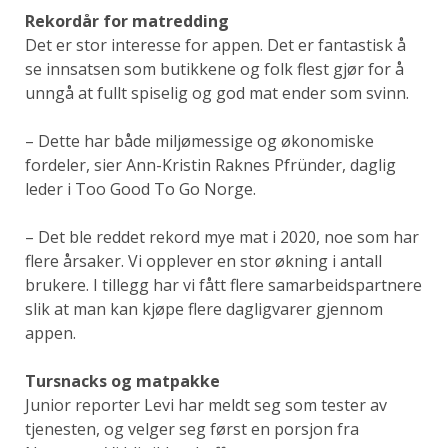
Rekordår for matredding
Det er stor interesse for appen. Det er fantastisk å
se innsatsen som butikkene og folk flest gjør for å
unngå at fullt spiselig og god mat ender som svinn.
– Dette har både miljømessige og økonomiske
fordeler, sier Ann-Kristin Raknes Pfründer, daglig
leder i Too Good To Go Norge.
– Det ble reddet rekord mye mat i 2020, noe som har
flere årsaker. Vi opplever en stor økning i antall
brukere. I tillegg har vi fått flere samarbeidspartnere
slik at man kan kjøpe flere dagligvarer gjennom
appen.
Tursnacks og matpakke
Junior reporter Levi har meldt seg som tester av
tjenesten, og velger seg først en porsjon fra