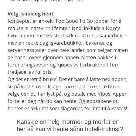
Velg, klikk og hent
Konseptet er enkelt: Too Good To Go jobber for å
redusere matsvinn i femten land, inkludert Norge
hvor appen har eksistert siden 2016. De samarbeider
med en rekke dagligvarebutikker, bakerier og
serveringssteder over hele landet, som selger maten
de har til overs gjennom appen. Maten pakkes i
forundringsposer og kjøpes av forbrukere til én
tredjedel av fullpris.
Og det er lett å bruke! Det er bare å laste ned appen,
se på kartet over ledige Too Good To Go-aktører,
velge den du har lyst på, og betale med Vipps. Appen
forteller deg når du kan hente. Og godsakene du
henter er akkurat som slagordet; for bra til å kastes!
Kanskje en helg mormor og morfar er
her så kan vi hente sånn hotell-frokost?