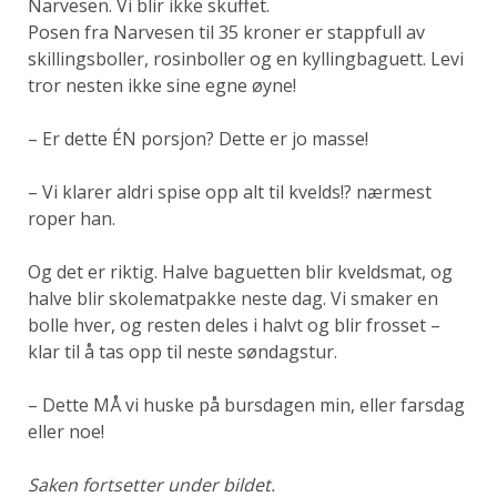
Narvesen. Vi blir ikke skuffet.
Posen fra Narvesen til 35 kroner er stappfull av
skillingsboller, rosinboller og en kyllingbaguett. Levi
tror nesten ikke sine egne øyne!
– Er dette ÉN porsjon? Dette er jo masse!
– Vi klarer aldri spise opp alt til kvelds!? nærmest
roper han.
Og det er riktig. Halve baguetten blir kveldsmat, og
halve blir skolematpakke neste dag. Vi smaker en
bolle hver, og resten deles i halvt og blir frosset –
klar til å tas opp til neste søndagstur.
– Dette MÅ vi huske på bursdagen min, eller farsdag
eller noe!
Saken fortsetter under bildet.