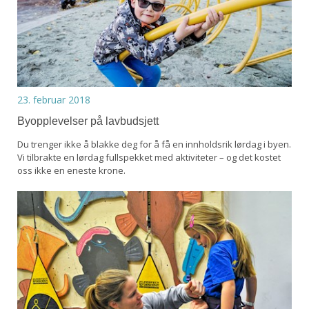
23. februar 2018
Byopplevelser på lavbudsjett
Du trenger ikke å blakke deg for å få en innholdsrik lørdag i byen.
Vi tilbrakte en lørdag fullspekket med aktiviteter – og det kostet
oss ikke en eneste krone.