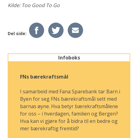
Kilde: Too Good To Go
Del side:
Infoboks
FNs bærekraftsmål
I samarbeid med Fana Sparebank tar Barn i
Byen for seg FNs bærekraftsmål sett med
barnas øyne. Hva betyr bærekraftsmålene
for oss – i hverdagen, familien og Bergen?
Hva kan vi gjøre for å bidra til en bedre og
mer bærekraftig fremtid?