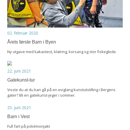
02. februar 2020
Årets første Barn i Byen
Ny utgave med kakaotest, klatring, korsang og stor fiskeglede.
22. juni 2021
Gatekunst-tur
Visste du at du kan gå på en eviglang kunstutstilling i Bergens
gater? Bli en gatekunst-jeger i sommer.
25. juni 2021
Barn i Vest
Full fart på pokémonjakt