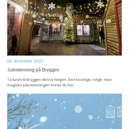
06. desember 2025
Julestemning på Bryggen
Ta turen til Bryggen denne helgen. Den koselige, rolige, men
magiske julestemningen finner du her.