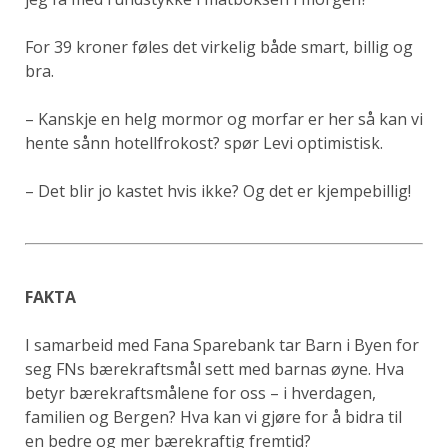
For 39 kroner føles det virkelig både smart, billig og
bra.
– Kanskje en helg mormor og morfar er her så kan vi
hente sånn hotellfrokost? spør Levi optimistisk.
– Det blir jo kastet hvis ikke? Og det er kjempebillig!
FAKTA
I samarbeid med Fana Sparebank tar Barn i Byen for
seg FNs bærekraftsmål sett med barnas øyne. Hva
betyr bærekraftsmålene for oss – i hverdagen,
familien og Bergen? Hva kan vi gjøre for å bidra til
en bedre og mer bærekraftig fremtid?