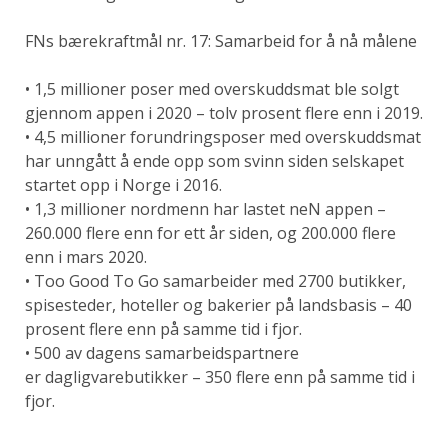
FNs bærekraftmål nr. 17:
Samarbeid for å nå målene
• 1,5 millioner poser med overskuddsmat
ble solgt
gjennom appen i 2020 – tolv
prosent flere enn i 2019.
• 4,5 millioner forundringsposer med overskuddsmat
har unngått å ende opp som svinn siden selskapet
startet opp i Norge i 2016.
• 1,3 millioner nordmenn har lastet neN appen –
260.000 flere enn for ett år siden, og 200.000 flere
enn i mars 2020.
• Too Good To Go samarbeider med 2700 butikker,
spisesteder, hoteller og bakerier på landsbasis – 40
prosent flere enn på samme tid i fjor.
• 500 av dagens samarbeidspartnere
er dagligvarebutikker – 350 flere enn på samme tid i
fjor.