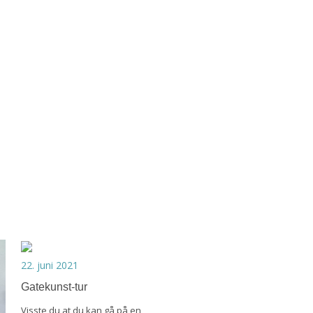
22. juni 2021
Gatekunst-tur
Visste du at du kan gå på en