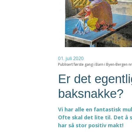
01. juli 2020
Publisert første gang i Barn i Byen-Bergen n
Er det egentli
baksnakke?
Vi har alle en fantastisk mul
Ofte skal det lite til. Det å s
har så stor positiv makt!