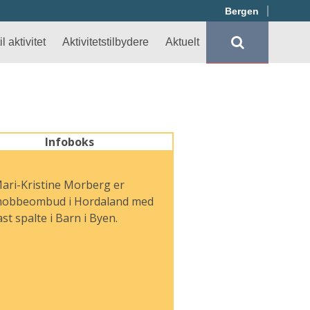
Bergen
l aktivitet
Aktivitetstilbydere
Aktuelt
Infoboks
ari-Kristine Morberg er
obbeombud i Hordaland med
ast spalte i Barn i Byen.