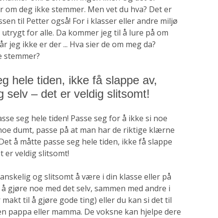
ier om deg ikke stemmer. Men vet du hva? Det er
ssen til Petter også! For i klasser eller andre miljø
utrygt for alle. Da kommer jeg til å lure på om
 jeg ikke er der ... Hva sier de om meg da?
ke stemmer?
 hele tiden, ikke få slappe av,
 selv – det er veldig slitsomt!
se seg hele tiden! Passe seg for å ikke si noe
 noe dumt, passe på at man har de riktige klærne
Det å måtte passe seg hele tiden, ikke få slappe
t er veldig slitsomt!
vanskelig og slitsomt å være i din klasse eller på
øve å gjøre noe med det selv, sammen med andre i
makt til å gjøre gode ting) eller du kan si det til
 en pappa eller mamma. De voksne kan hjelpe dere