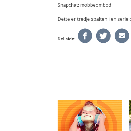
Snapchat: mobbeombod
Dette er tredje spalten i en seri
Del side: