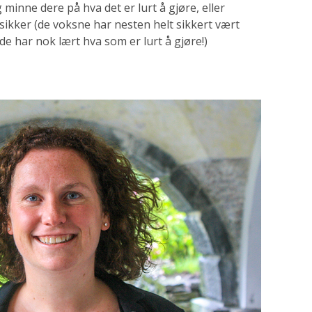
minne dere på hva det er lurt å gjøre, eller
kker (de voksne har nesten helt sikkert vært
e har nok lært hva som er lurt å gjøre!)