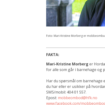
Foto: Mari-Kristine Morberg er mobbeombud o
FAKTA:
Mari-Kristine Morberg
er Horda
for alle som går i barnehage og p
Har du spørsmål om barnehage ell
du har eller er usikker på hvorda
SMS/mobil: 404 01 557.
Epost:
mobbeombod@hfk.no
www.facebook.com/mobbeombo