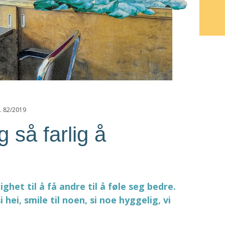
r. 82/2019
g så farlig å
ighet til å få andre til å føle seg bedre.
i hei, smile til noen, si noe hyggelig, vi