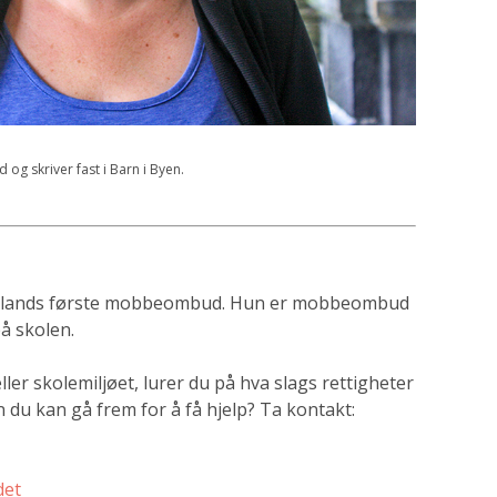
g skriver fast i Barn i Byen.
lands første mobbeombud. Hun er mobbe­ombud
å skolen.
er skolemiljøet, lurer du på hva slags rettigheter
n du kan gå frem for å få hjelp? Ta kontakt:
det