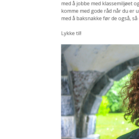
med å jobbe med klassemiljøet og 
komme med gode råd når du er usi
med å baksnakke før de også, så d
Lykke til!