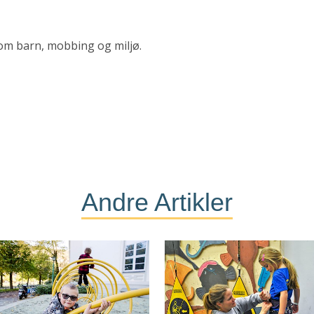
e om barn, mobbing og miljø.
Andre Artikler