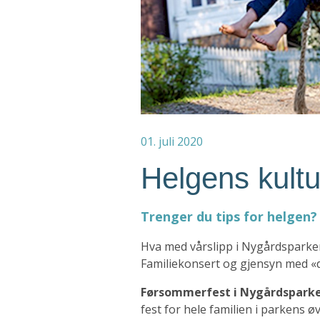
01. juli 2020
Helgens kultu
Trenger du tips for helgen?
Hva med vårslipp i Nygårdsparke
Familiekonsert og gjensyn med «d
Førsommerfest i Nygårdspark
fest for hele familien i parkens øv