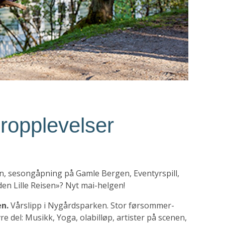
ropplevelser
n, sesongåpning på Gamle Bergen, Eventyrspill,
en Lille Reisen»? Nyt mai-helgen!
en.
Vårslipp i Nygårdsparken. Stor førsommer-
re del: Musikk, Yoga, olabilløp, artister på scenen,