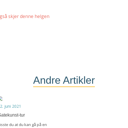
også skjer denne helgen
Andre Artikler
2. juni 2021
atekunst-tur
isste du at du kan gå på en