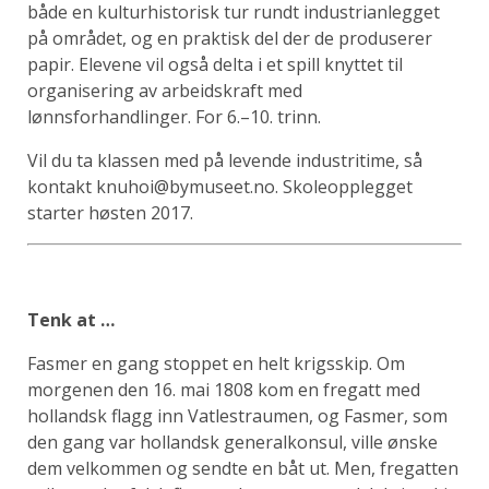
både en kulturhistorisk tur rundt industrianlegget
på området, og en praktisk del der de produserer
papir. Elevene vil også delta i et spill knyttet til
organisering av arbeidskraft med
lønnsforhandlinger. For 6.–10. trinn.
Vil du ta klassen med på levende industri­time, så
kontakt knuhoi@bymuseet.no. Skoleopplegget
starter høsten 2017.
Tenk at …
Fasmer en gang stoppet en helt krigsskip. Om
morgenen den 16. mai 1808 kom en fregatt med
hollandsk flagg inn Vatlestraumen, og Fasmer, som
den gang var hollandsk generalkonsul, ville ønske
dem velkommen og sendte en båt ut. Men, fregatten