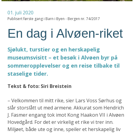
01. juli 2020
Publisert første gang i Barn i Byen - Bergen nr. 74/2017
En dag i Alvøen-riket
Sjølukt, turstier og en herskapelig
museumsvisitt – et besøk i Alvøen byr på
sommeropplevelser og en reise tilbake til
staselige tider.
Tekst & foto: Siri Breistein
– Velkommen til mitt rike, sier Lars Voss Sørhus og
slår storslått ut med armene. Akkurat som Hendrich
J. Fasmer engang tok imot Kong Haakon VII i Alvøen
Hovedgård. For det er virkelig et rike vi trer inn.
Miljøet, både ute og inne, speiler et herskapelig liv