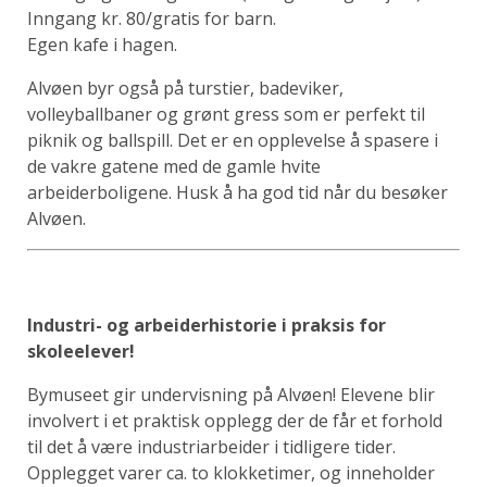
Inngang kr. 80/gratis for barn.
Egen kafe i hagen.
Alvøen byr også på turstier, badeviker,
volleyballbaner og grønt gress som er perfekt til
piknik og ballspill. Det er en opplevelse å spasere i
de vakre gatene med de gamle hvite
arbeiderboligene. Husk å ha god tid når du besøker
Alvøen.
Industri- og arbeiderhistorie i praksis for
skoleelever!
Bymuseet gir undervisning på Alvøen! Elevene blir
involvert i et praktisk opplegg der de får et forhold
til det å være industriarbeider i tidligere tider.
Opplegget varer ca. to klokketimer, og inneholder