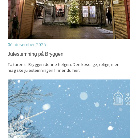
06. desember 2025
Julestemning på Bryggen
Ta turen til Bryggen denne helgen. Den koselige, rolige, men
magiske julestemningen finner du her.