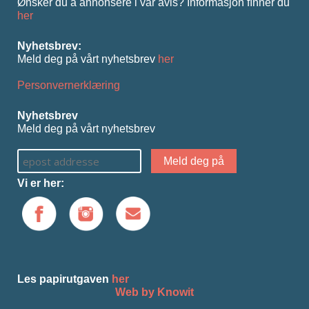
Ønsker du å annonsere i vår avis? Informasjon ﬁnner du
her
Nyhetsbrev:
Meld deg på vårt nyhetsbrev
her
Personvernerklæring
Nyhetsbrev
Meld deg på vårt nyhetsbrev
Vi er her:
Les papirutgaven
her
Web by Knowit