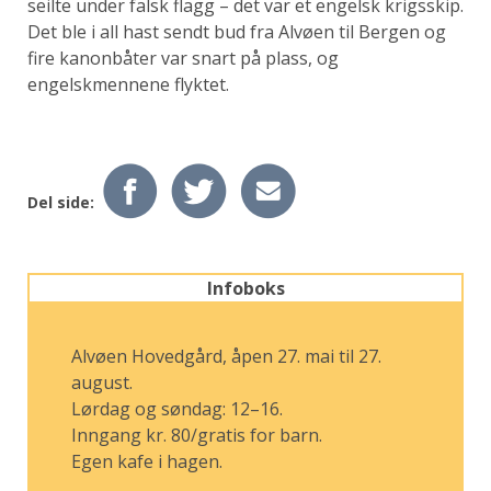
seilte under falsk flagg – det var et engelsk krigsskip.
Det ble i all hast sendt bud fra Alvøen til Bergen og
fire kanonbåter var snart på plass, og
engelskmennene flyktet.
Del side:
Infoboks
Alvøen Hovedgård, åpen 27. mai til 27.
august.
Lørdag og søndag: 12–16.
Inngang kr. 80/gratis for barn.
Egen kafe i hagen.