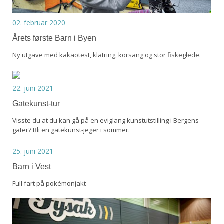
02. februar 2020
Årets første Barn i Byen
Ny utgave med kakaotest, klatring, korsang og stor fiskeglede.
22. juni 2021
Gatekunst-tur
Visste du at du kan gå på en eviglang kunstutstilling i Bergens
gater? Bli en gatekunst-jeger i sommer.
25. juni 2021
Barn i Vest
Full fart på pokémonjakt