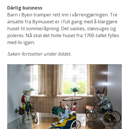
Dårlig buisness
Barn i Byen tramper rett inn i vårrengjøringen. Tre
ansatte fra Bymuseet er i full gang med å klargjøre
huset til sommeråpning. Det vaskes, støvsuges og
poleres. Nå skal det hvite huset fra 1700-tallet fylles
med liv igjen.
Saken fortsetter under bildet.