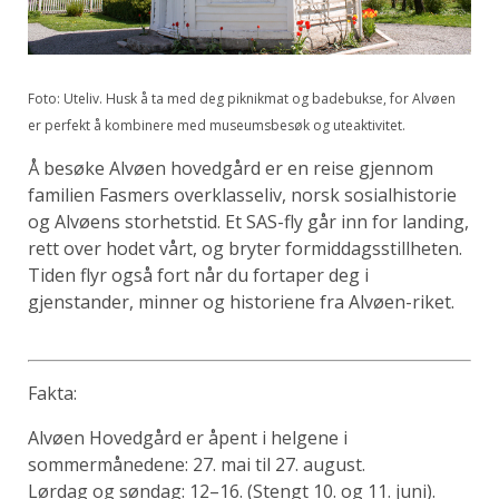
Foto: Uteliv. Husk å ta med deg piknikmat og badebukse, for Alvøen
er perfekt å kombinere med museumsbesøk og uteaktivitet.
Å besøke Alvøen hovedgård er en reise gjennom
familien Fasmers overklasseliv, norsk sosialhistorie
og Alvøens storhetstid. Et SAS-fly går inn for landing,
rett over hodet vårt, og bryter formiddagsstillheten.
Tiden flyr også fort når du fortaper deg i
gjenstander, minner og historiene fra Alvøen-riket.
Fakta:
Alvøen Hovedgård er åpent i helgene i
sommermånedene: 27. mai til 27. august.
Lørdag og søndag: 12–16. (Stengt 10. og 11. juni).