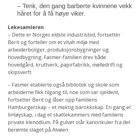
– Tenk, den gang barberte kvinnene vekk
håret for å få høye viker.
Lekesamleren
– Dette er Norges eldste industristed, fortsetter
Berit og forteller om et vitalt miljø med
arbeiderboliger, produksjonsbygninger og
hovedbygning. Fasmer-familien drev både
hovedgård, kruttverk, papirfabrikk, mølledrift og
skipsverft.
– Fasmer etablerte også bibliotek og skole som
arbeiderne fikk tilgang til, noe som var sjeldent,
fortsetter Berit og låser opp familiens
Hamburgerskap – et mektig barokkskap. En gang et
lintøyskap, i dag et skattekammers med familiens
private klenodium. På gulvet står kanonkuler fra det
berømte slaget på Alvøen.