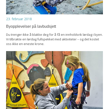
23. februar 2018
Byopplevelser på lavbudsjett
Du trenger ikke å blakke deg for å få en innholdsrik lørdag i byen.
Vi tilbrakte en lørdag fullspekket med aktiviteter – og det kostet
oss ikke en eneste krone.