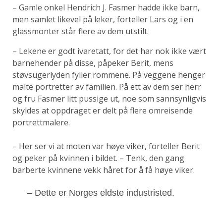
– Gamle onkel Hendrich J. Fasmer hadde ikke barn,
men samlet likevel på leker, forteller Lars og i en
glassmonter står flere av dem utstilt.
– Lekene er godt ivaretatt, for det har nok ikke vært
barnehender på disse, påpeker Berit, mens
støvsugerlyden fyller rommene. På veggene henger
malte portretter av familien. På ett av dem ser herr
og fru Fasmer litt pussige ut, noe som sannsynligvis
skyldes at oppdraget er delt på flere omreisende
portrettmalere.
– Her ser vi at moten var høye viker, forteller Berit
og peker på kvinnen i bildet. – Tenk, den gang
barberte kvinnene vekk håret for å få høye viker.
– Dette er Norges eldste industristed.