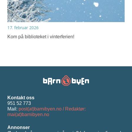
17. februar 2026
Kom på biblioteket i vinterferien!
Kontakt oss
951 52 773
Mail:
post(at)barnibyen.no / Redaktør:
mai(at)barnibyen.no
Annonser