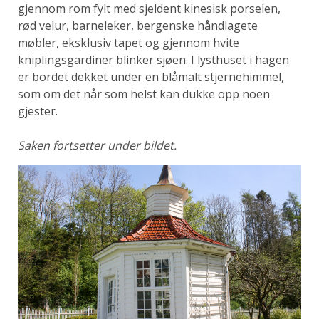
gjennom rom fylt med sjeldent kinesisk porselen,
rød velur, barneleker, bergenske håndlagete
møbler, eksklusiv tapet og gjennom hvite
kniplingsgardiner blinker sjøen. I lysthuset i hagen
er bordet dekket under en blåmalt stjernehimmel,
som om det når som helst kan dukke opp noen
gjester.
Saken fortsetter under bildet.