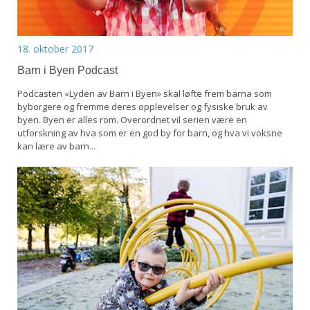
18. oktober 2017
Barn i Byen Podcast
Podcasten «Lyden av Barn i Byen» skal løfte frem barna som
byborgere og fremme deres opplevelser og fysiske bruk av
byen. Byen er alles rom. Overordnet vil serien være en
utforskning av hva som er en god by for barn, og hva vi voksne
kan lære av barn...