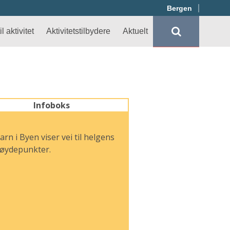
Bergen
l aktivitet
Aktivitetstilbydere
Aktuelt
Infoboks
arn i Byen viser vei til helgens
øydepunkter.