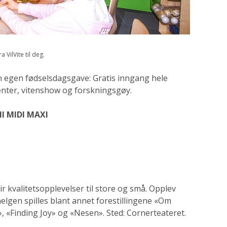
 VilVite til deg.
 en egen fødselsdagsgave: Gratis inngang hele
enter, vitenshow og forskningsgøy.
NI MIDI MAXI
ir kvalitetsopplevelser til store og små. Opplev
helgen spilles blant annet forestillingene «Om
, «Finding Joy» og «Nesen». Sted: Cornerteateret.