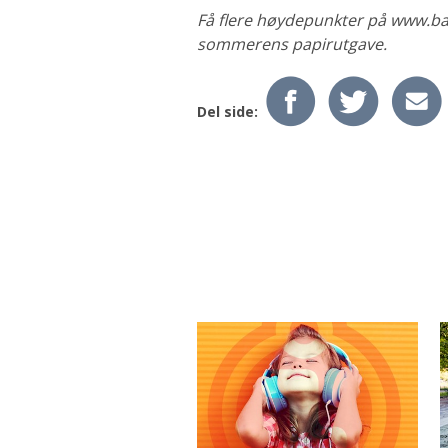
Få flere høydepunkter på www.ba
sommerens papirutgave.
Del side: