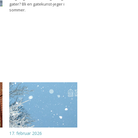
gater? Bli en gatekunst-jeger i
sommer.
17. februar 2026