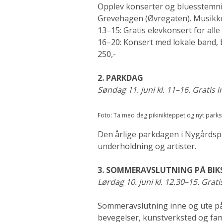
Opplev konserter og bluesstemni
Grevehagen (Øvregaten). Musikkop
13–15: Gratis elevkonsert for a
16–20: Konsert med lokale band, b
250,-
2. PARKDAG
Søndag 11. juni kl. 11–16. Gratis 
Foto: Ta med deg pikinikteppet og nyt park
Den årlige parkdagen i Nygårdspa
underholdning og artister.
3. SOMMERAVSLUTNING PÅ BIK
Lørdag 10. juni kl. 12.30–15. Grati
Sommeravslutning inne og ute på
bevegelser, kunstverksted og fam