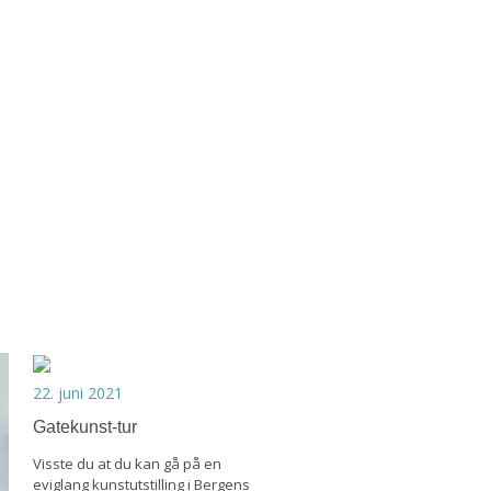
22. juni 2021
Gatekunst-tur
Visste du at du kan gå på en
eviglang kunstutstilling i Bergens