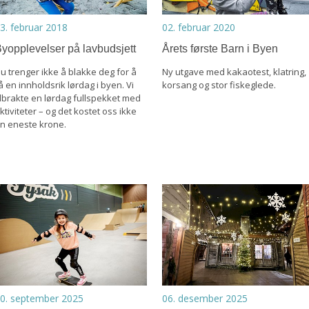
3. februar 2018
02. februar 2020
yopplevelser på lavbudsjett
Årets første Barn i Byen
u trenger ikke å blakke deg for å
Ny utgave med kakaotest, klatring,
å en innholdsrik lørdag i byen. Vi
korsang og stor fiskeglede.
ilbrakte en lørdag fullspekket med
ktiviteter – og det kostet oss ikke
n eneste krone.
0. september 2025
06. desember 2025