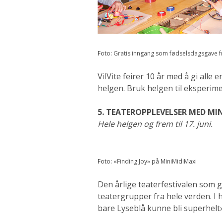
Foto: Gratis inngang som fødselsdagsgave fra
VilVite feirer 10 år med å gi alle
helgen. Bruk helgen til eksperim
5. TEATEROPPLEVELSER MED MI
Hele helgen og frem til 17. juni.
Foto: «Finding Joy» på MiniMidiMaxi
Den årlige teaterfestivalen som g
teatergrupper fra hele verden. I 
bare Lyseblå kunne bli superhelt»