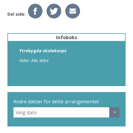
Del side:
Infoboks
Ytrebygda skolekorps
Alder: Alle aldre
Andre datoer for dette arrangementet