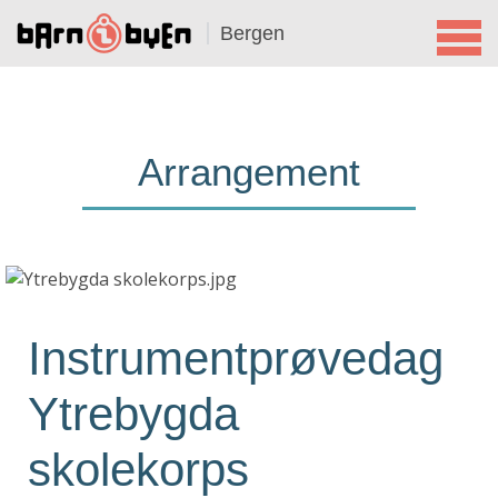
Bergen
Arrangement
Instrumentprøvedag
Ytrebygda
skolekorps