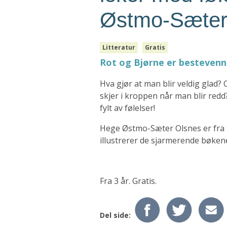
Østmo-Sæter
Litteratur
Gratis
Rot og Bjørne er bestevenne
Hva gjør at man blir veldig glad? 
skjer i kroppen når man blir redd
fylt av følelser!
Hege Østmo-Sæter Olsnes er fra 
illustrerer de sjarmerende bøkene
Fra 3 år. Gratis.
Del side: