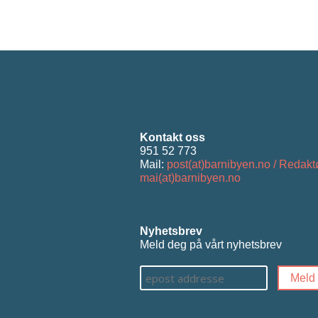
Kontakt oss
951 52 773
Mail:
post(at)barnibyen.no / Redakt
mai(at)barnibyen.no
Nyhetsbrev
Meld deg på vårt nyhetsbrev