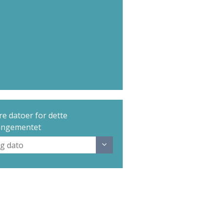
e datoer for dette
angementet