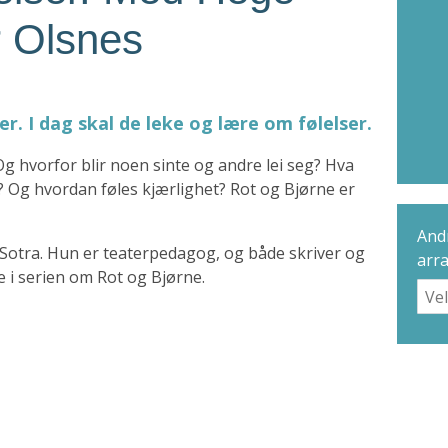
 Olsnes
r. I dag skal de leke og lære om følelser.
Og hvorfor blir noen sinte og andre lei seg? Hva
? Og hvordan føles kjærlighet? Rot og Bjørne er
Andr
Sotra. Hun er teaterpedagog, og både skriver og
arr
 i serien om Rot og Bjørne.