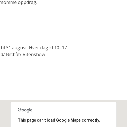
morsomme oppdrag.
)
 til 31.august. Hver dag kl 10–17.
d/ Bit:båt/ Vitenshow
This page can't load Google Maps correctly.