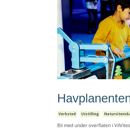
Havplanente
Verksted
Utstilling
Naturvitensk
Bli med under overflaten i VilVites