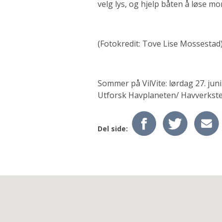
velg lys, og hjelp båten å løse 
(Fotokredit: Tove Lise Mossestad
Sommer på VilVite: lørdag 27. juni
Utforsk Havplaneten/ Havverkste
Del side: