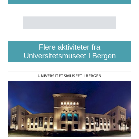
Flere aktiviteter fra
Universitetsmuseet i Bergen
UNIVERSITETSMUSEET I BERGEN