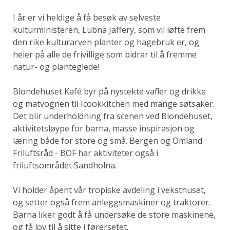
I år er vi heldige å få besøk av selveste
kulturministeren, Lubna Jaffery, som vil løfte frem
den rike kulturarven planter og hagebruk er, og
heier på alle de frivillige som bidrar til å fremme
natur- og planteglede!
Blondehuset Kafé byr på nystekte vafler og drikke
og matvognen til Icookkitchen med mange søtsaker.
Det blir underholdning fra scenen ved Blondehuset,
aktivitetsløype for barna, masse inspirasjon og
læring både for store og små. Bergen og Omland
Friluftsråd - BOF har aktiviteter også i
friluftsområdet Sandholna.
Vi holder åpent vår tropiske avdeling i veksthuset,
og setter også frem anleggsmaskiner og traktorer.
Barna liker godt å få undersøke de store maskinene,
og få lov til å sitte i førersetet.