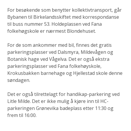
For besøkende som benytter kollektivtransport, går
Bybanen til Birkelandsskiftet med korrespondanse
til buss nummer 53. Holdeplassen ved Fana
folkehøgskole er nærmest Blondehuset.
For de som ankommer med bil, finnes det gratis
parkeringsplasser ved Dalsmyra, Mildevågen og
Botanisk hage ved Vågelva. Det er også ekstra
parkeringsplasser ved Fana folkehøyskole,
Krokusbakken barnehage og Hjellestad skole denne
søndagen.
Det er også tilrettelagt for handikap-parkering ved
Litle Milde. Det er ikke mulig å kjøre inn til HC-
parkeringen Grønevika badeplass etter 11:30 og
frem til 16:00.