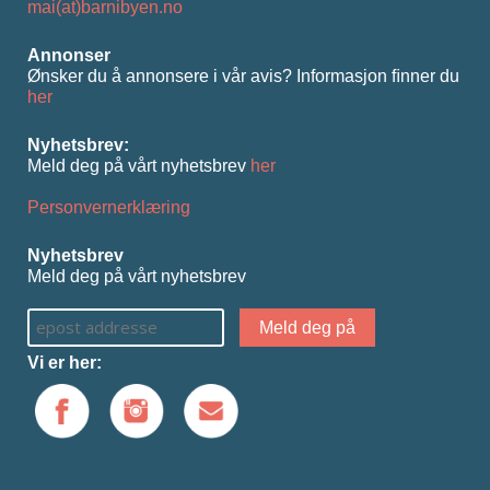
mai(at)barnibyen.no
Annonser
Ønsker du å annonsere i vår avis? Informasjon ﬁnner du
her
Nyhetsbrev:
Meld deg på vårt nyhetsbrev
her
Personvernerklæring
Nyhetsbrev
Meld deg på vårt nyhetsbrev
Vi er her: