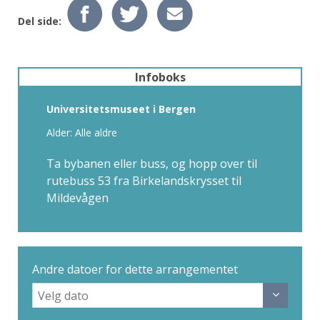
Del side:
Infoboks
Universitetsmuseet i Bergen
Alder: Alle aldre
Ta bybanen eller buss, og hopp over til
rutebuss 53 fra Birkelandskrysset til
Mildevågen
Andre datoer for dette arrangementet