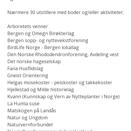
Nærmere 30 utstillere med boder og/eller aktiviteter;
Arboretets venner
Bergen og Omegn Birøkterlag
Bergen sopp- og nyttevekstforening
BirdLife Norge - Bergen lokallag
Den Norske Rhododendronforening, Avdeling vest
Det norske hageselskap
Fana Husflidslag
Gneist Orientering
Helgas mosekoster - peiskoster og takkekoster
Hjellestad og Milde historielag
Kvann (Kunnskap og Vern av Nytteplanter i Norge)
La Humla suse
Matskogen på Landås
Natur og Ungdom
Naturvernforbundet