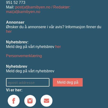
951 52 773
Mail:
post(at)barnibyen.no / Redaktør:
mai(at)barnibyen.no
Annonser
Ønsker du å annonsere i vår avis? Informasjon ﬁnner du
her
Nyhetsbrev:
Meld deg på vårt nyhetsbrev
her
Personvernerklæring
Nyhetsbrev
Meld deg på vårt nyhetsbrev
Vi er her: