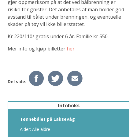
gjør oppmerksom på at det ved bålbrenning er
risiko for gnister. Det anbefales at man holder god
avstand til bålet under brenningen, og eventuelle
skader på tøy vil ikke bli erstattet.
Kr 220/110/ gratis under 6 år. Familie kr 550.
Mer info og kjøp billetter
her
Del side:
Infoboks
Tønnebålet på Laksevåg
Alder: Alle aldre