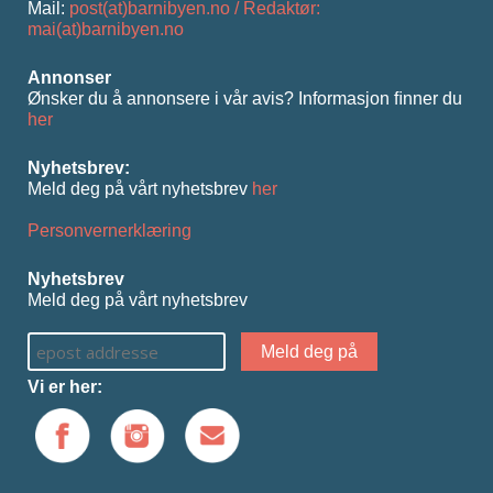
Mail:
post(at)barnibyen.no / Redaktør:
mai(at)barnibyen.no
Annonser
Ønsker du å annonsere i vår avis? Informasjon ﬁnner du
her
Nyhetsbrev:
Meld deg på vårt nyhetsbrev
her
Personvernerklæring
Nyhetsbrev
Meld deg på vårt nyhetsbrev
Vi er her: