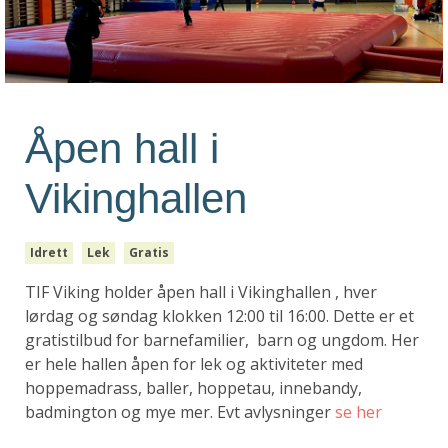
Åpen hall i
Vikinghallen
Idrett
Lek
Gratis
TIF Viking holder åpen hall i Vikinghallen , hver
lørdag og søndag klokken 12:00 til 16:00. Dette er et
gratistilbud for barnefamilier, barn og ungdom. Her
er hele hallen åpen for lek og aktiviteter med
hoppemadrass, baller, hoppetau, innebandy,
badmington og mye mer. Evt avlysninger
se her