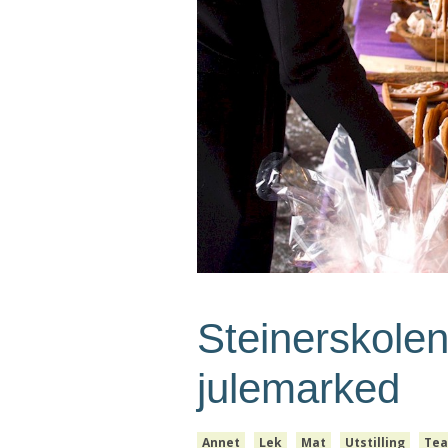
Steinerskolen
julemarked
Annet
Lek
Mat
Utstilling
Tea