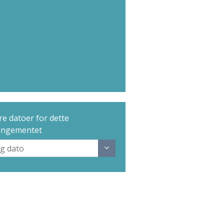
e datoer for dette
angementet