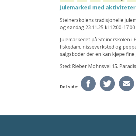
Julemarked med aktiviteter
Steinerskolens tradisjonelle jule
og søndag 23.11.25 kl:12:00-17:00
Julemarkedet på Steinerskolen i B
fiskedam, nisseverksted og pepp
salgsboder der en kan kjøpe fine 
Sted: Rieber Mohnsvei 15. Paradi
Del side: