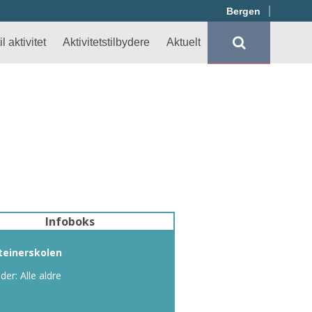
Bergen
l aktivitet
Aktivitetstilbydere
Aktuelt
Infoboks
teinerskolen
lder: Alle aldre