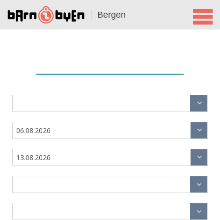
Bergen