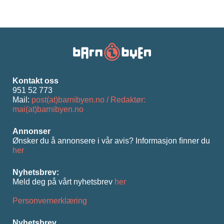
Kontakt oss
951 52 773
Mail:
post(at)barnibyen.no / Redaktør:
mai(at)barnibyen.no
Annonser
Ønsker du å annonsere i vår avis? Informasjon ﬁnner du
her
Nyhetsbrev:
Meld deg på vårt nyhetsbrev
her
Personvernerklæring
Nyhetsbrev