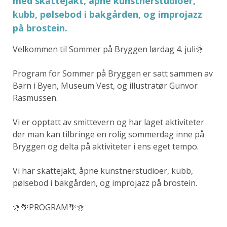
med skattejakt, åpne kunstnerstudioer,
kubb, pølsebod i bakgården, og improjazz
på brostein.
Velkommen til Sommer på Bryggen lørdag 4. juli🌞
Program for Sommer på Bryggen er satt sammen av
Barn i Byen, Museum Vest, og illustratør Gunvor
Rasmussen.
Vi er opptatt av smittevern og har laget aktiviteter
der man kan tilbringe en rolig sommerdag inne på
Bryggen og delta på aktiviteter i ens eget tempo.
Vi har skattejakt, åpne kunstnerstudioer, kubb,
pølsebod i bakgården, og improjazz på brostein.
🌞🌴PROGRAM🌴🌞