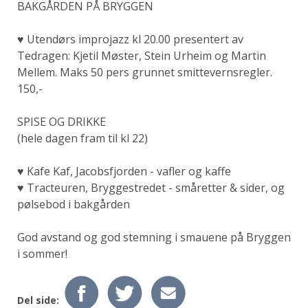
BAKGÅRDEN PÅ BRYGGEN
♥ Utendørs improjazz kl 20.00 presentert av
Tedragen: Kjetil Møster, Stein Urheim og Martin
Mellem. Maks 50 pers grunnet smittevernsregler.
150,-
SPISE OG DRIKKE
(hele dagen fram til kl 22)
♥ Kafe Kaf, Jacobsfjorden - vafler og kaffe
♥ Tracteuren, Bryggestredet - småretter & sider, og
pølsebod i bakgården
God avstand og god stemning i smauene på Bryggen
i sommer!
Del side: