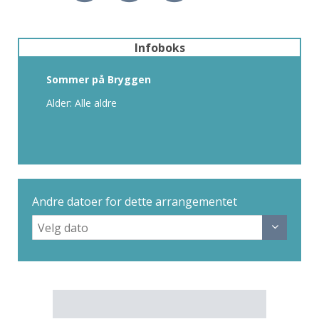
Infoboks
Sommer på Bryggen
Alder: Alle aldre
Andre datoer for dette arrangementet