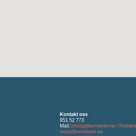
Kontakt oss
951 52 773
Mail:
post(at)barnibyen.no / Redakt
mai(at)barnibyen.no