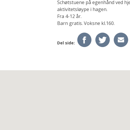
Schøtstuene på egenhånd ved hjelp
aktivitetsløype i hagen.
Fra 4-12 år.
Barn gratis. Voksne kl.160.
Del side: