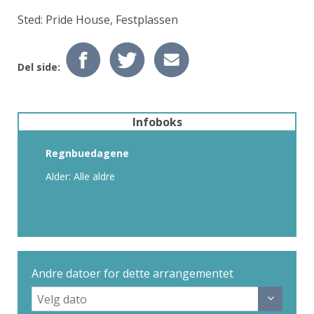
Sted: Pride House, Festplassen
Del side:
Infoboks
Regnbuedagene
Alder: Alle aldre
Andre datoer for dette arrangementet