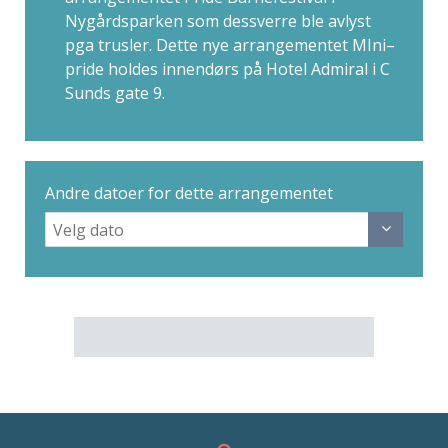
Nygårdsparken som dessverre ble avlyst
pga trusler. Dette nye arrangementet MIni–
pride holdes innendørs på Hotel Admiral i C
Sunds gate 9.
Andre datoer for dette arrangementet