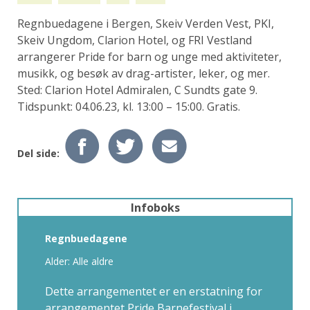
Regnbuedagene i Bergen, Skeiv Verden Vest, PKI,
Skeiv Ungdom, Clarion Hotel, og FRI Vestland
arrangerer Pride for barn og unge med aktiviteter,
musikk, og besøk av drag-artister, leker, og mer.
Sted: Clarion Hotel Admiralen, C Sundts gate 9.
Tidspunkt: 04.06.23, kl. 13:00 – 15:00. Gratis.
Del side:
Infoboks
Regnbuedagene
Alder: Alle aldre
Dette arrangementet er en erstatning for
arrangementet Pride Barnefestival i