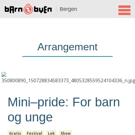
Bergen
Arrangement
Mini–pride: For barn
og unge
Gratis
Festival
Lek
Show