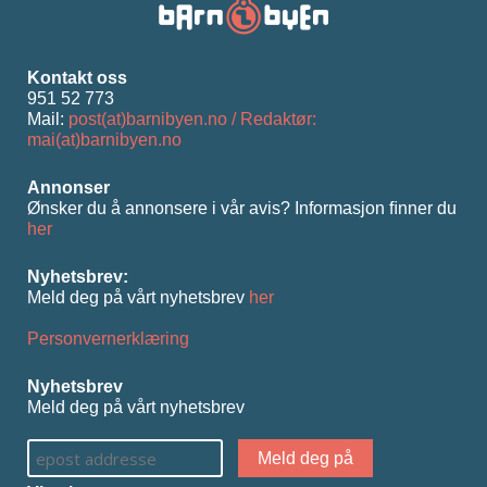
Kontakt oss
951 52 773
Mail:
post(at)barnibyen.no / Redaktør:
mai(at)barnibyen.no
Annonser
Ønsker du å annonsere i vår avis? Informasjon ﬁnner du
her
Nyhetsbrev:
Meld deg på vårt nyhetsbrev
her
Personvernerklæring
Nyhetsbrev
Meld deg på vårt nyhetsbrev