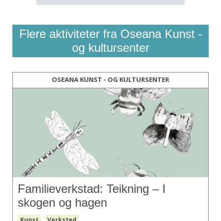
Flere aktiviteter fra Oseana Kunst -
og kultursenter
OSEANA KUNST - OG KULTURSENTER
Familieverkstad: Teikning – I
skogen og hagen
Kunst
Verksted