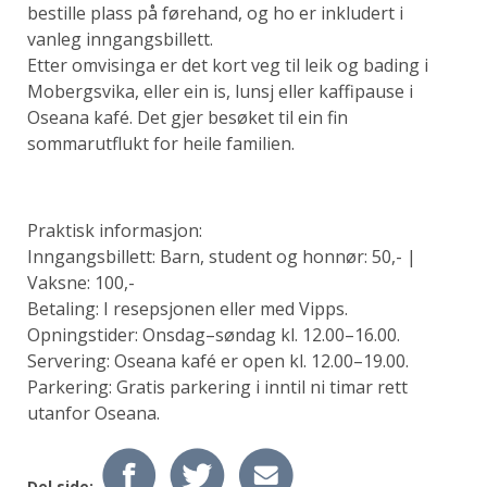
bestille plass på førehand, og ho er inkludert i
vanleg inngangsbillett.
Etter omvisinga er det kort veg til leik og bading i
Mobergsvika, eller ein is, lunsj eller kaffipause i
Oseana kafé. Det gjer besøket til ein fin
sommarutflukt for heile familien.
Praktisk informasjon:
Inngangsbillett: Barn, student og honnør: 50,- |
Vaksne: 100,-
Betaling: I resepsjonen eller med Vipps.
Opningstider: Onsdag–søndag kl. 12.00–16.00.
Servering: Oseana kafé er open kl. 12.00–19.00.
Parkering: Gratis parkering i inntil ni timar rett
utanfor Oseana.
Del side: